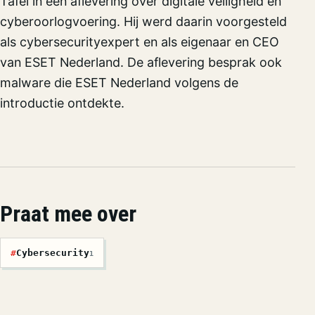
Tafel in een aflevering over digitale veiligheid en
cyberoorlogvoering. Hij werd daarin voorgesteld
als cybersecurityexpert en als eigenaar en CEO
van ESET Nederland. De aflevering besprak ook
malware die ESET Nederland volgens de
introductie ontdekte.
Praat mee over
#
Cybersecurity
1