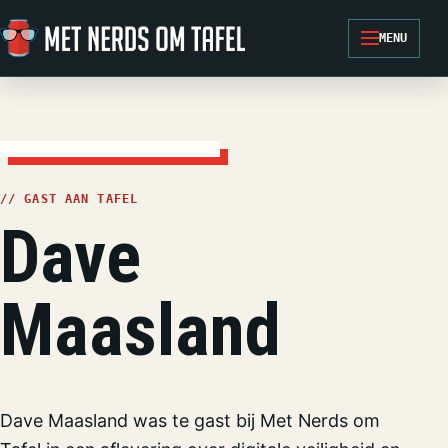
Ga naar de inhoud
MENU
// GAST AAN TAFEL
Dave
Maasland
Dave Maasland was te gast bij Met Nerds om