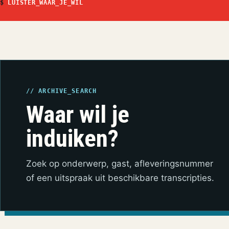
$
LUISTER_WAAR_JE_WIL
// ARCHIVE_SEARCH
Waar wil je
induiken?
Zoek op onderwerp, gast, afleveringsnummer
of een uitspraak uit beschikbare transcripties.