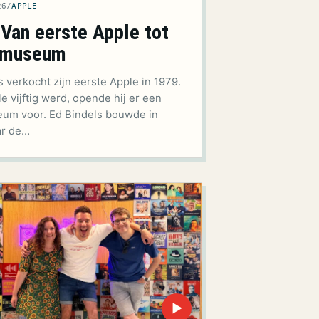
26
/
APPLE
 Van eerste Apple tot
 museum
s verkocht zijn eerste Apple in 1979.
e vijftig werd, opende hij er een
um voor. Ed Bindels bouwde in
ar de…
▶