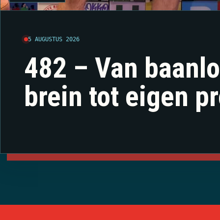
5 AUGUSTUS 2026
482 – Van baanl
brein tot eigen p