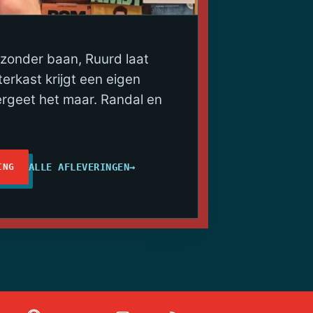
 zonder baan, Ruurd laat
erkast krijgt een eigen
ergeet het maar. Randal en
ALLE AFLEVERINGEN
→
ING