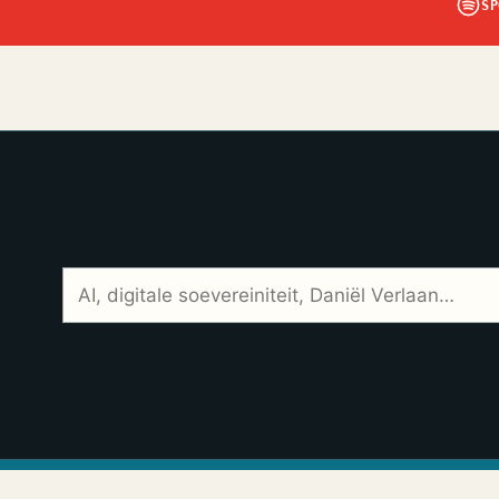
SP
Zoek in alle afleveringen