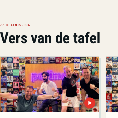
// RECENTS.LOG
Vers van de tafel
▶