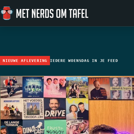
Ga naar de inhoud
NIEUWE AFLEVERING
IEDERE WOENSDAG IN JE FEED