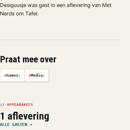
Desiguusje was gast in een aflevering van Met
Nerds om Tafel.
Praat mee over
#
Games
#
Media
1
1
// APPEARANCES
1 aflevering
ALLE GASTEN →