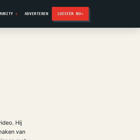
MUNITY
ADVERTEREN
LUISTER NU
→
ideo. Hij
 maken van