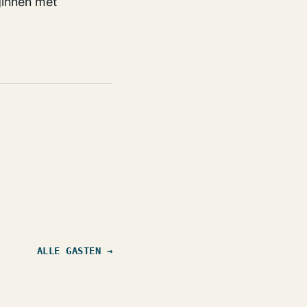
ginnen met
ALLE GASTEN →