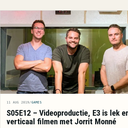
11 AUG 2019
/
GAMES
S05E12 – Videoproductie, E3 is lek e
verticaal filmen met Jorrit Monné