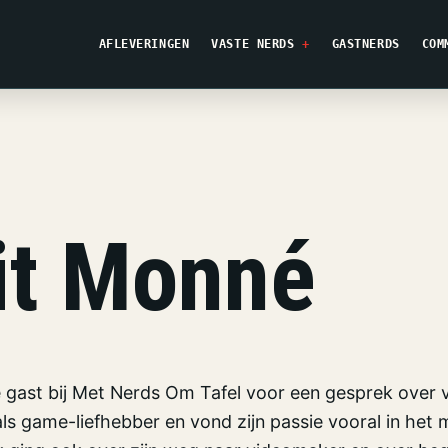
AFLEVERINGEN
VASTE NERDS
GASTNERDS
COM
it Monné
 gast bij Met Nerds Om Tafel voor een gesprek over v
als game-liefhebber en vond zijn passie vooral in het