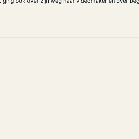
k ging ook over zijn weg naar videomaker en over be