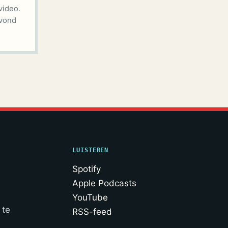
video.
 vond
LUISTEREN
Spotify
Apple Podcasts
YouTube
 te
RSS-feed