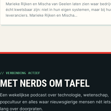
Marieke Rijken en Mischa van Geelen laten zien waar bedri
écht kwetsbaar zijn: niet in hun eigen systemen, maar bij hu
leveranciers. Marieke Rijken en Mischa…
// VERBINDING ACTIEF
MET NERDS OM TAFEL
Een wekelijkse podcast over technologie, wetenschap,
popcultuur en alles waar nieuwsgierige mensen nét iets
lang over doorpraten.