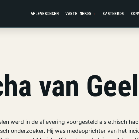
AFLEVERINGEN
VASTE NERDS
GASTNERDS
COM
ha van Gee
len werd in de aflevering voorgesteld als ethisch hac
isch onderzoeker. Hij was medeoprichter van het inci