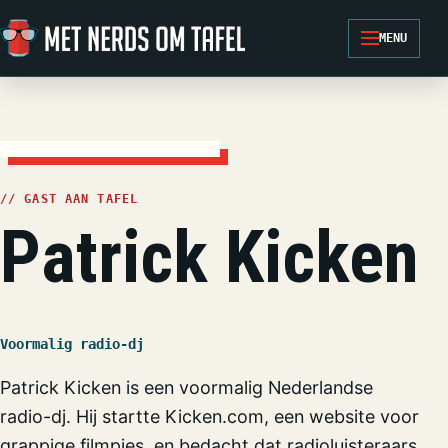
Ga naar de inhoud
MENU
// GAST AAN TAFEL
Patrick Kicken
Voormalig radio-dj
Patrick Kicken is een voormalig Nederlandse
radio-dj. Hij startte Kicken.com, een website voor
grappige filmpjes, en bedacht dat radioluisteraars