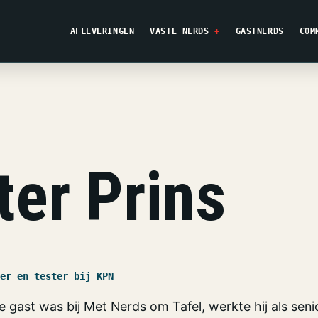
AFLEVERINGEN
VASTE NERDS
GASTNERDS
COM
er Prins
er en tester bij KPN
 gast was bij Met Nerds om Tafel, werkte hij als seni