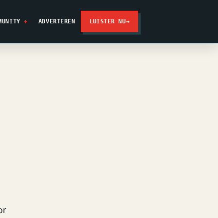
MUNITY
ADVERTEREN
LUISTER NU
→
or