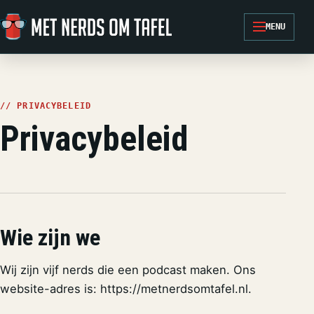
Ga naar de inhoud
MENU
// PRIVACYBELEID
Privacybeleid
Wie zijn we
Wij zijn vijf nerds die een podcast maken. Ons
website-adres is: https://metnerdsomtafel.nl.