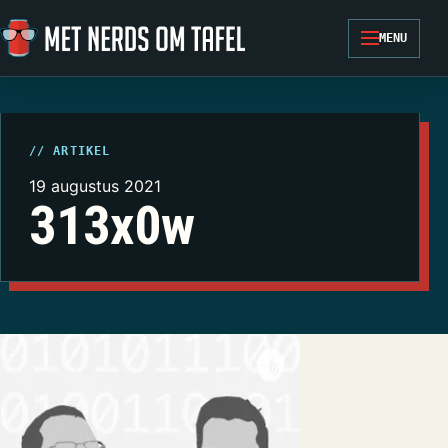
Ga naar de inhoud
MENU
// ARTIKEL
19 augustus 2021
313x0w