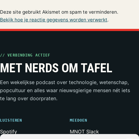
Deze site gebruikt Akismet om spam te verminderen.
Bekijk hoe je reactie gegevens worden verwerkt
.
// VERBINDING ACTIEF
MET NERDS OM TAFEL
Een wekelijkse podcast over technologie, wetenschap,
popcultuur en alles waar nieuwsgierige mensen nét iets
te lang over doorpraten.
LUISTEREN
MEEDOEN
Spotify
MNOT Slack