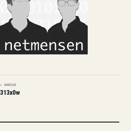
← VORIGE
313x0w