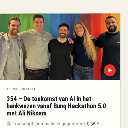
▶
13 MRT 2024
/
AI
354 – De toekomst van AI in het
bankwezen vanaf Bunq Hackathon 5.0
met Ali Niknam
Transcript (automatisch gegenereerd)
Ali