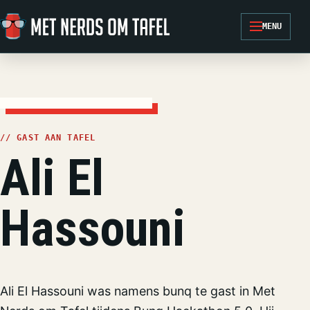
Ga naar de inhoud
MENU
// GAST AAN TAFEL
Ali El
Hassouni
Ali El Hassouni was namens bunq te gast in Met