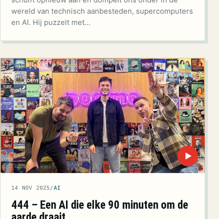
wereld van technisch aanbesteden, supercomputers
en AI. Hij puzzelt met…
▶
14 NOV 2025
/
AI
444 – Een AI die elke 90 minuten om de
aarde draait