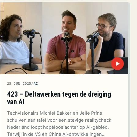
▶
25 JUN 2025
/
AI
423 – Deltawerken tegen de dreiging
van AI
Techvisionairs Michiel Bakker en Jelle Prins
schuiven aan tafel voor een stevige realitycheck:
Nederland loopt hopeloos achter op AI-gebied.
Terwijl in de VS en China AI-ontwikkelingen…