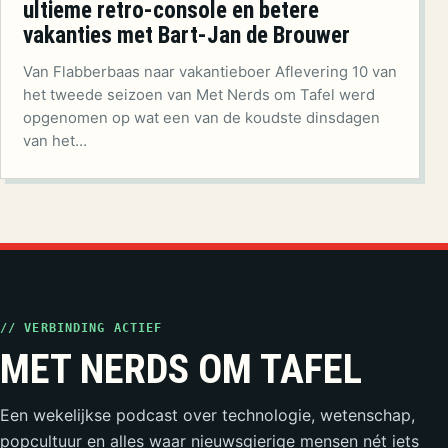
ultieme retro-console en betere
vakanties met Bart-Jan de Brouwer
Van Flabberbaas naar vakantieboer Aflevering 10 van
het tweede seizoen van Met Nerds om Tafel werd
opgenomen op wat een van de koudste dinsdagen
van het…
// VERBINDING ACTIEF
MET NERDS OM TAFEL
Een wekelijkse podcast over technologie, wetenschap,
popcultuur en alles waar nieuwsgierige mensen nét iets