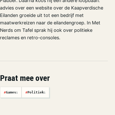
Flabber. Daarna koos hij een andere loopbaan:
advies over een website over de Kaapverdische
Eilanden groeide uit tot een bedrijf met
maatwerkreizen naar de eilandengroep. In Met
Nerds om Tafel sprak hij ook over politieke
reclames en retro-consoles.
Praat mee over
#
Games
#
Politiek
1
1