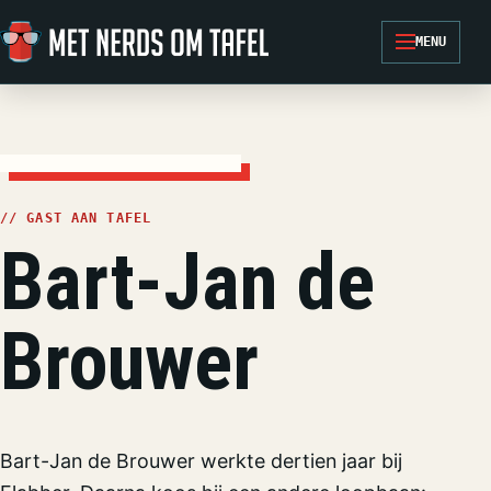
Ga naar de inhoud
MENU
// GAST AAN TAFEL
Bart-Jan de
Brouwer
Bart-Jan de Brouwer werkte dertien jaar bij