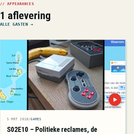
// APPEARANCES
1 aflevering
ALLE GASTEN →
▶
5 MRT 2018
/
GAMES
S02E10 – Politieke reclames, de