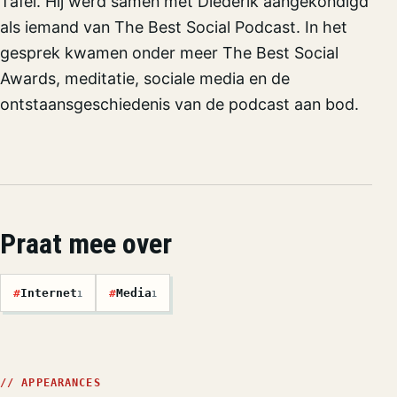
Tafel. Hij werd samen met Diederik aangekondigd
als iemand van The Best Social Podcast. In het
gesprek kwamen onder meer The Best Social
Awards, meditatie, sociale media en de
ontstaansgeschiedenis van de podcast aan bod.
Praat mee over
#
Internet
#
Media
1
1
// APPEARANCES