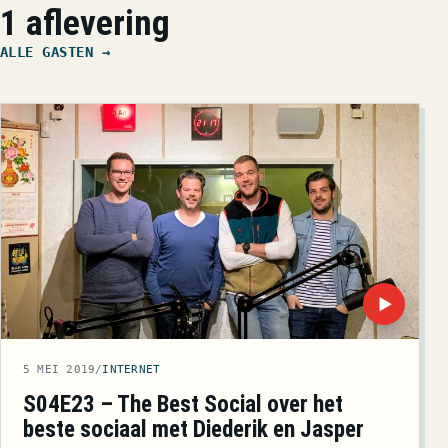
1 aflevering
ALLE GASTEN →
▶
5 MEI 2019
/
INTERNET
S04E23 – The Best Social over het
beste sociaal met Diederik en Jasper