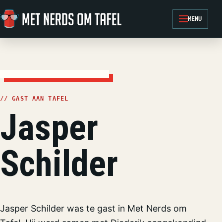
Ga naar de inhoud
MENU
// GAST AAN TAFEL
Jasper
Schilder
Jasper Schilder was te gast in Met Nerds om