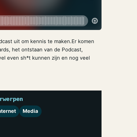
dcast uit om kennis te maken.Er komen
rds, het ontstaan van de Podcast,
wel even sh*t kunnen zijn en nog veel
rwerpen
nternet
Media