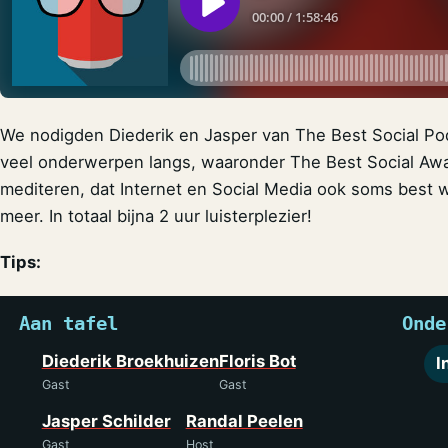
We nodigden Diederik en Jasper van The Best Social Po
veel onderwerpen langs, waaronder The Best Social Awa
mediteren, dat Internet en Social Media ook soms best 
meer. In totaal bijna 2 uur luisterplezier!
Tips:
Aan tafel
Onde
Diederik Broekhuizen
Floris Bot
I
Gast
Gast
Jasper Schilder
Randal Peelen
Gast
Host