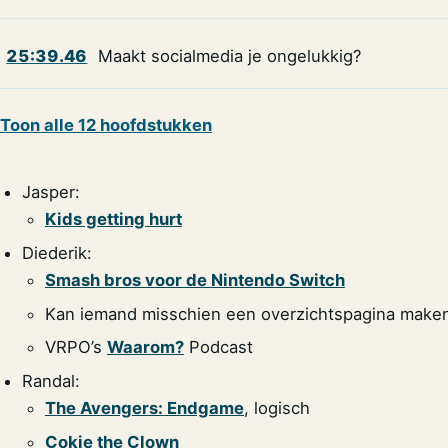
25:39.46
Maakt socialmedia je ongelukkig?
Toon alle 12 hoofdstukken
Jasper:
Kids getting hurt
Diederik:
Smash bros voor de Nintendo Switch
Kan iemand misschien een overzichtspagina maken 
VRPO’s
Waarom?
Podcast
Randal:
The Avengers: Endgame
, logisch
Cokie the Clown