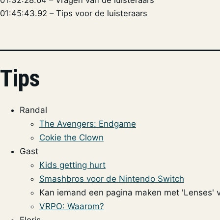
01:45:43.92 – Tips voor de luisteraars
Tips
Randal
The Avengers: Endgame
Cokie the Clown
Gast
Kids getting hurt
Smashbros voor de Nintendo Switch
Kan iemand een pagina maken met 'Lenses' v
VRPO: Waarom?
Floris