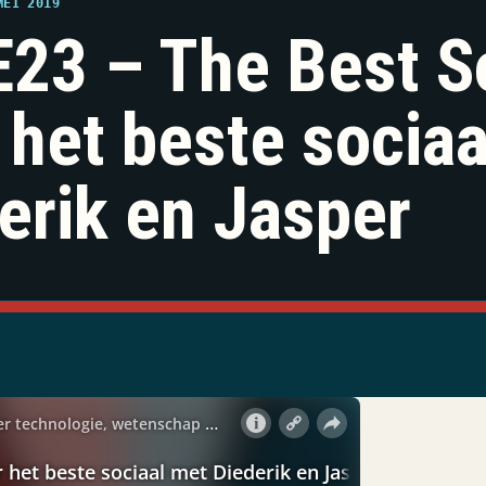
MEI 2019
23 – The Best S
 het beste socia
erik en Jasper