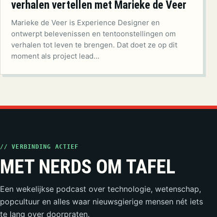
verhalen vertellen met Marieke de Veer
Marieke de Veer is Experience Designer en
ontwerpt belevenissen en tentoonstellingen om
verhalen tot leven te brengen. Dat doet ze op dit
moment als project lead…
// VERBINDING ACTIEF
MET NERDS OM TAFEL
Een wekelijkse podcast over technologie, wetenschap,
popcultuur en alles waar nieuwsgierige mensen nét iets
te lang over doorpraten.