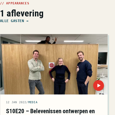
// APPEARANCES
1 aflevering
ALLE GASTEN →
▶
12 JAN 2022
/
MEDIA
S10E20 – Belevenissen ontwerpen en