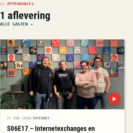
// APPEARANCES
1 aflevering
ALLE GASTEN →
▶
27 FEB 2020
/
INTERNET
S06E17 – Internetexchanges en