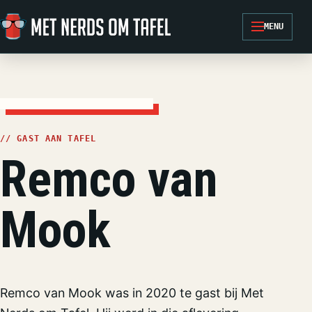
Ga naar de inhoud
MENU
// GAST AAN TAFEL
Remco van
Mook
Remco van Mook was in 2020 te gast bij Met