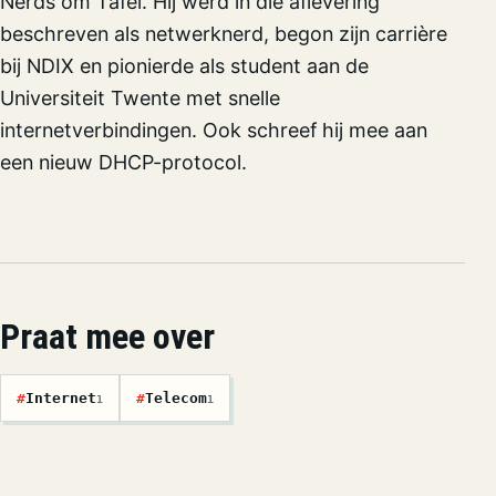
Nerds om Tafel. Hij werd in die aflevering
beschreven als netwerknerd, begon zijn carrière
bij NDIX en pionierde als student aan de
Universiteit Twente met snelle
internetverbindingen. Ook schreef hij mee aan
een nieuw DHCP-protocol.
Praat mee over
#
Internet
#
Telecom
1
1