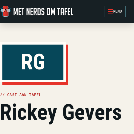
Ga naar de inhoud
MENU
RG
// GAST AAN TAFEL
Rickey Gevers