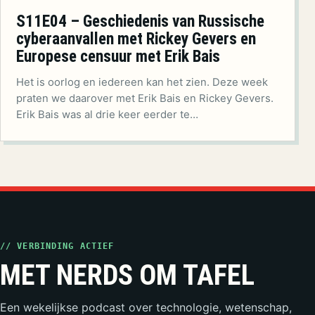
S11E04 – Geschiedenis van Russische
cyberaanvallen met Rickey Gevers en
Europese censuur met Erik Bais
Het is oorlog en iedereen kan het zien. Deze week
praten we daarover met Erik Bais en Rickey Gevers.
Erik Bais was al drie keer eerder te…
// VERBINDING ACTIEF
MET NERDS OM TAFEL
Een wekelijkse podcast over technologie, wetenschap,