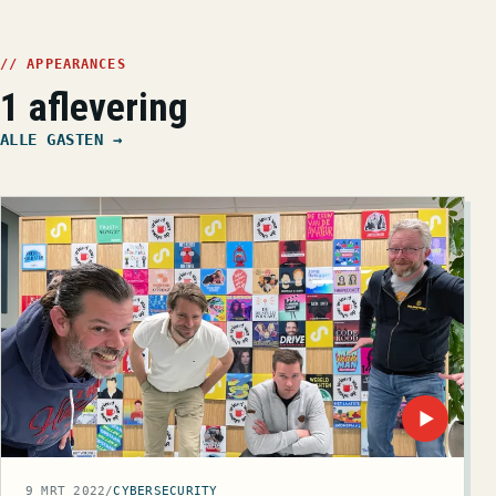
// APPEARANCES
1 aflevering
ALLE GASTEN →
▶
9 MRT 2022
/
CYBERSECURITY