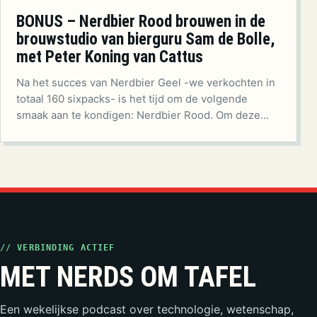
BONUS – Nerdbier Rood brouwen in de
brouwstudio van bierguru Sam de Bolle,
met Peter Koning van Cattus
Na het succes van Nerdbier Geel -we verkochten in
totaal 160 sixpacks- is het tijd om de volgende
smaak aan te kondigen: Nerdbier Rood. Om deze…
// VERBINDING ACTIEF
MET NERDS OM TAFEL
Een wekelijkse podcast over technologie, wetenschap,