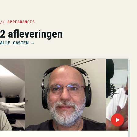
// APPEARANCES
2 afleveringen
ALLE GASTEN →
▶