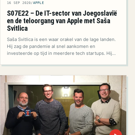
16 SEP 2020
/
APPLE
S07E22 – De IT-sector van Joegoslavië
en de teloorgang van Apple met Saša
Svitlica
Saša Svitlica is een waar orakel van de lage landen.
Hij zag de pandemie al snel aankomen en
investeerde op tijd in meerdere tech startups. Hij…