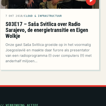
▶
7 OKT 2018
/
CLOUD & INFRASTRUCTUUR
S03E17 – Saša Svitlica over Radio
Sarajevo, de energietransitie en Eigen
Wolkje
Onze gast Saša Svitlica groeide op in het voormalig
Joegoslavië en maakte daar furore als presentator
van een radioprogramma (!) over computers (!!) met
anderhalf miljoen…
// VERBINDING ACTIEF