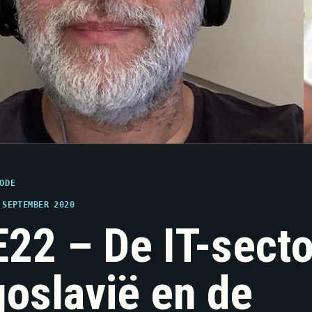
ODE
 SEPTEMBER 2020
22 – De IT-secto
oslavië en de