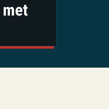
e met