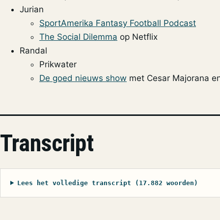
Jurian
SportAmerika Fantasy Football Podcast
The Social Dilemma
op Netflix
Randal
Prikwater
De goed nieuws show
met Cesar Majorana en
Transcript
Lees het volledige transcript (17.882 woorden)