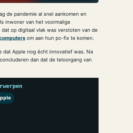
j zag de pandemie al snel aankomen en
als inwoner van het voormalige
d dat op digitaal vlak was verstoten van de
computers
om aan hun pc-fix te komen.
e dat Apple nog écht innovatief was. Na
concluderen dan dat de teloorgang van
rwerpen
pple