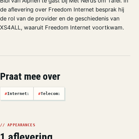
Bibi van Alphen te gast bij Met Nerds om Tafel. In
de aflevering over Freedom Internet besprak hij
de rol van de provider en de geschiedenis van
XS4ALL, waaruit Freedom Internet voortkwam.
Praat mee over
#
Internet
#
Telecom
1
1
// APPEARANCES
1 aflevering