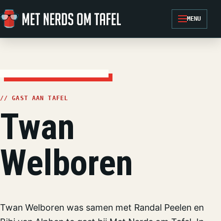
Ga naar de inhoud
MENU
// GAST AAN TAFEL
Twan
Welboren
Twan Welboren was samen met Randal Peelen en