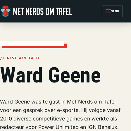
Ga naar de inhoud
MENU
// GAST AAN TAFEL
Ward Geene
Ward Geene was te gast in Met Nerds om Tafel
voor een gesprek over e-sports. Hij volgde vanaf
2010 diverse competitieve games en werkte als
redacteur voor Power Unlimited en IGN Benelux.