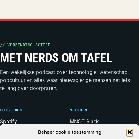
// VERBINDING ACTIEF
MET NERDS OM TAFEL
Een wekelijkse podcast over technologie, wetenschap,
popcultuur en alles waar nieuwsgierige mensen nét iets
te lang over doorpraten.
LUISTEREN
MEEDOEN
Spotify
MNOT Slack
Apple Podcasts
Weerwolven Slack
Beheer cookie toestemming
YouTube
Vriend van de Show