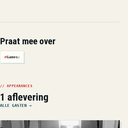
Praat mee over
#
Games
1
// APPEARANCES
1 aflevering
ALLE GASTEN →