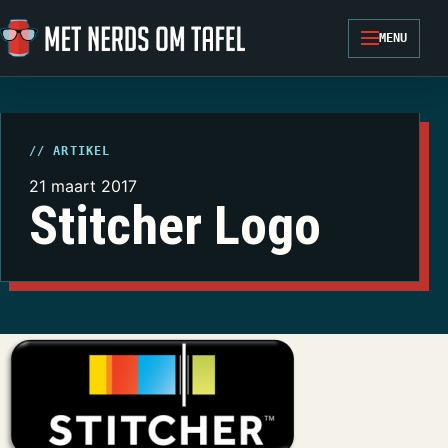
Ga naar de inhoud
MENU
// ARTIKEL
21 maart 2017
Stitcher Logo