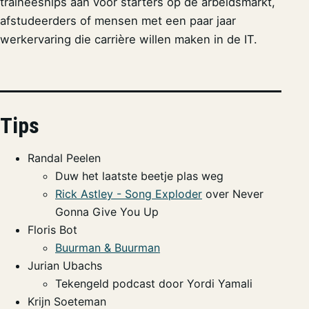
traineeships aan voor starters op de arbeidsmarkt,
afstudeerders of mensen met een paar jaar
werkervaring die carrière willen maken in de IT.
Tips
Randal Peelen
Duw het laatste beetje plas weg
Rick Astley - Song Exploder
over Never
Gonna Give You Up
Floris Bot
Buurman & Buurman
Jurian Ubachs
Tekengeld podcast door Yordi Yamali
Krijn Soeteman