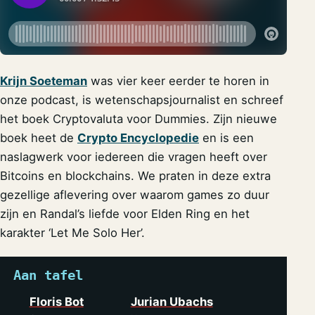
Krijn Soeteman
was vier keer eerder te horen in
onze podcast, is wetenschapsjournalist en schreef
het boek Cryptovaluta voor Dummies. Zijn nieuwe
boek heet de
Crypto Encyclopedie
en is een
naslagwerk voor iedereen die vragen heeft over
Bitcoins en blockchains. We praten in deze extra
gezellige aflevering over waarom games zo duur
zijn en Randal’s liefde voor Elden Ring en het
karakter ‘Let Me Solo Her’.
Aan tafel
Floris Bot
Jurian Ubachs