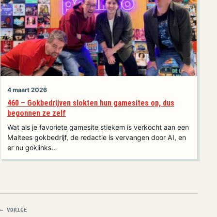
4 maart 2026
460 – Gokbedrijven slokten hun gamesites op, dus
begonnen ze zelf
Wat als je favoriete gamesite stiekem is verkocht aan een
Maltees gokbedrijf, de redactie is vervangen door AI, en
er nu goklinks…
← VORIGE