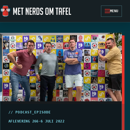
Ga naar de inhoud
MENU
// PODCAST_EPISODE
AFLEVERING 266
·
6 JULI 2022