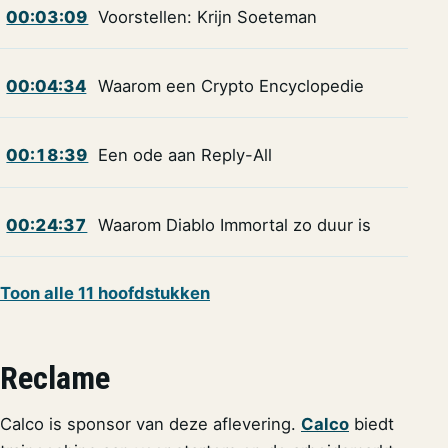
00:03:09
Voorstellen: Krijn Soeteman
00:04:34
Waarom een Crypto Encyclopedie
00:18:39
Een ode aan Reply-All
00:24:37
Waarom Diablo Immortal zo duur is
Toon alle 11 hoofdstukken
Reclame
Calco is sponsor van deze aflevering.
Calco
biedt