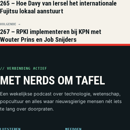
265 – Hoe Davy van Iersel het internationale
Fujitsu lokaal aanstuurt
VOLGENDE →
267 – RPKI implementeren bij KPN met
Wouter Prins en Job Snijders
// VERBINDING ACTIEF
MET NERDS OM TAFEL
Een wekelijkse podcast over technologie, wetenschap,
popcultuur en alles waar nieuwsgierige mensen nét iets
te lang over doorpraten.
LUISTEREN
MEEDOEN