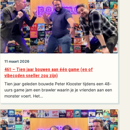
11 maart 2026
461 – Tien jaar bouwen aan één game (en of
vibecoden sneller zou zijn)
Tien jaar geleden bouwde Peter Klooster tijdens een 48-
uurs game jam een brawler waarin je je vrienden aan een
monster voert. Het…