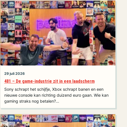
29 juli 2026
481 – De game-industrie zit in een laadscherm
Sony schrapt het schijfje, Xbox schrapt banen en een
nieuwe console kan richting duizend euro gaan. Wie kan
gaming straks nog betalen?…