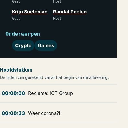
Gast
Host
Krijn Soeteman
Randal Peelen
Gast
Host
Onderwerpen
Crypto
Games
Hoofdstukken
De tijden zijn gerekend vanaf het begin van de aflevering.
00:00:00
Reclame: ICT Group
00:00:33
Weer corona?!