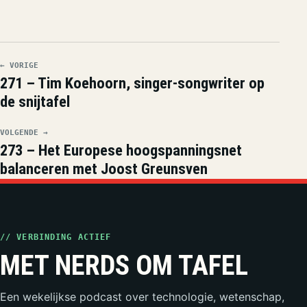
← VORIGE
271 – Tim Koehoorn, singer-songwriter op
de snijtafel
VOLGENDE →
273 – Het Europese hoogspanningsnet
balanceren met Joost Greunsven
// VERBINDING ACTIEF
MET NERDS OM TAFEL
Een wekelijkse podcast over technologie, wetenschap,