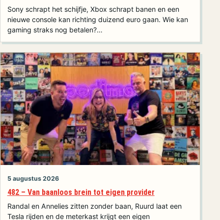
Sony schrapt het schijfje, Xbox schrapt banen en een
nieuwe console kan richting duizend euro gaan. Wie kan
gaming straks nog betalen?…
5 augustus 2026
482 – Van baanloos brein tot eigen provider
Randal en Annelies zitten zonder baan, Ruurd laat een
Tesla rijden en de meterkast krijgt een eigen