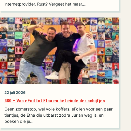
internetprovider. Rust? Vergeet het maar.…
22 juli 2026
480 – Van eFoil tot Etna en het einde der schijfjes
Geen zomerstop, wel volle koffers. eFoilen voor een paar
tientjes, de Etna die uitbarst zodra Jurian weg is, en
boeken die je…