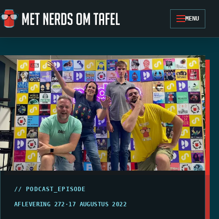
Ga naar de inhoud
MENU
// PODCAST_EPISODE
AFLEVERING 272
·
17 AUGUSTUS 2022