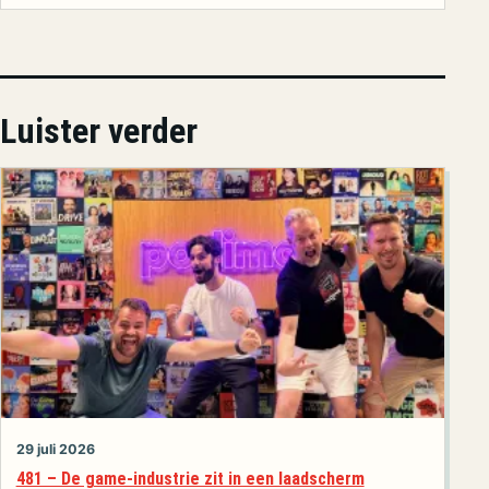
Luister verder
29 juli 2026
481 – De game-industrie zit in een laadscherm