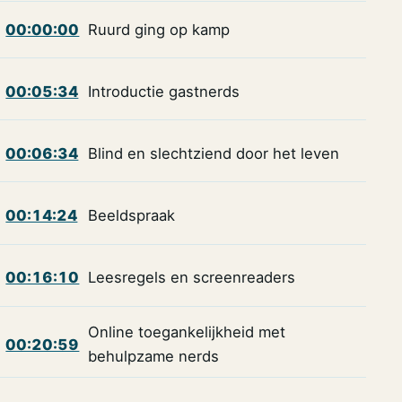
00:00:00
Ruurd ging op kamp
00:05:34
Introductie gastnerds
00:06:34
Blind en slechtziend door het leven
00:14:24
Beeldspraak
00:16:10
Leesregels en screenreaders
Online toegankelijkheid met
00:20:59
behulpzame nerds