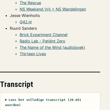
The Rescue
NS Weekend Vrij + NS Wandelingen
Jesse Wienholts
Q42.nl
Ruurd Sanders
Brick Experiment Channel
Radio Lab - Patiënt Zero
The Name of the Wind (audioboek)
Thirteen Lives
Transcript
Lees het volledige transcript (20.681
woorden)