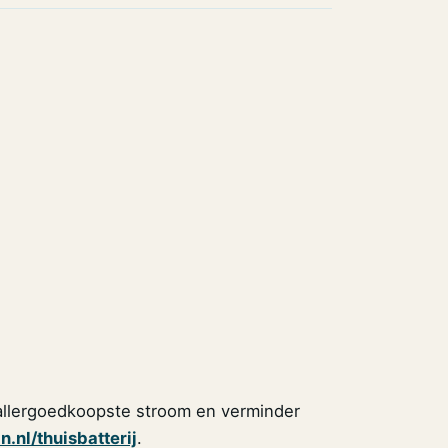
e allergoedkoopste stroom en verminder
.nl/thuisbatterij
.