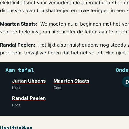
elektriciteitsnet voor veranderende energiebehoeften en h
discussies over thuisbatterijen en investeringen in een 
Maarten Staats:
“We moeten nu al beginnen met het vers
voor de toekomst, om niet achter de feiten aan te lopen.
Randal Peelen:
“Het lijkt alsof huishoudens nog steed
probleem, terwijl we horen dat het net vol zit. Hoe rijmt 
Aan tafel
Onde
Jurian Ubachs
Maarten Staats
D
Host
Gast
Randal Peelen
Host
Hoofdstukken