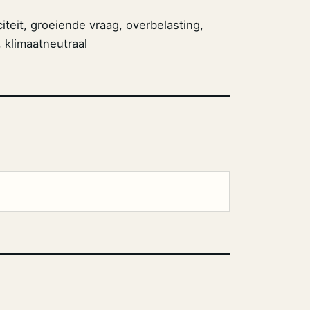
citeit, groeiende vraag, overbelasting,
, klimaatneutraal