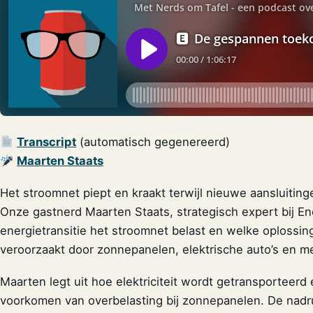
Transcript
(automatisch gegenereerd)
Maarten Staats
Het stroomnet piept en kraakt terwijl nieuwe aansluitingen
Onze gastnerd Maarten Staats, strategisch expert bij En
energietransitie het stroomnet belast en welke oplossin
veroorzaakt door zonnepanelen, elektrische auto’s en m
Maarten legt uit hoe elektriciteit wordt getransporteerd
voorkomen van overbelasting bij zonnepanelen. De nadruk