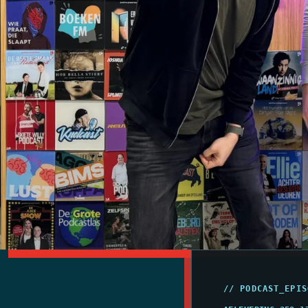
// PODCAST_EPIS