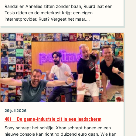
Randal en Annelies zitten zonder baan, Ruurd laat een
Tesla rijden en de meterkast krijgt een eigen
internetprovider. Rust? Vergeet het maar.…
29 juli 2026
481 – De game-industrie zit in een laadscherm
Sony schrapt het schijfje, Xbox schrapt banen en een
nieuwe console kan richting duizend euro gaan. Wie kan