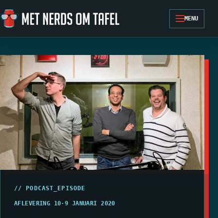
Ga naar de inhoud
MENU
// PODCAST_EPISODE
AFLEVERING 10
·
9 JANUARI 2020