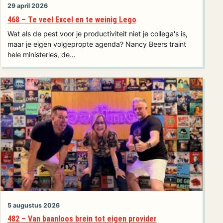
29 april 2026
468 – Te veel Excel en te weinig Lego
Wat als de pest voor je productiviteit niet je collega's is,
maar je eigen volgepropte agenda? Nancy Beers traint
hele ministeries, de…
5 augustus 2026
482 – Van baanloos brein tot eigen provider