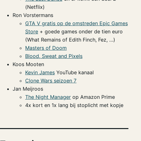
(Netflix)
Ron Vorstermans
GTA V gratis op de omstreden Epic Games
Store
+ goede games onder de tien euro
(What Remains of Edith Finch, Fez, …)
Masters of Doom
Blood, Sweat and Pixels
Koos Mooten
Kevin James
YouTube kanaal
Clone Wars seizoen 7
Jan Meijroos
The Night Manager
op Amazon Prime
4x kort en 1x lang bij stoplicht met kopje