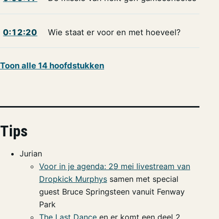
0:12:20
Wie staat er voor en met hoeveel?
Toon alle 14 hoofdstukken
Tips
Jurian
Voor in je agenda: 29 mei livestream van
Dropkick Murphys
samen met special
guest Bruce Springsteen vanuit Fenway
Park
The Last Dance
en er komt een deel 2