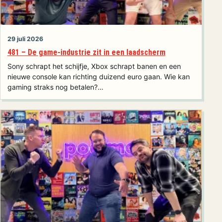
29 juli 2026
481 – De game-industrie zit in een laadscherm
Sony schrapt het schijfje, Xbox schrapt banen en een
nieuwe console kan richting duizend euro gaan. Wie kan
gaming straks nog betalen?…