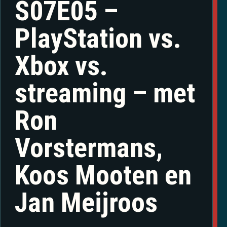
S07E05 –
PlayStation vs.
Xbox vs.
streaming – met
Ron
Vorstermans,
Koos Mooten en
Jan Meijroos