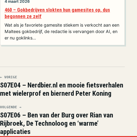
4 maart 2026
460 – Gokbedrijven slokten hun gamesites op, dus
begonnen ze zelf
Wat als je favoriete gamesite stiekem is verkocht aan een
Maltees gokbedrijf, de redactie is vervangen door AI, en
er nu goklinks…
← VORIGE
S07E04 – Nerdbier.nl en mooie fietsverhalen
met wielerprof en biernerd Peter Koning
VOLGENDE →
S07E06 – Ben van der Burg over Rian van
Rijbroek, De Technoloog en ‘warme’
applicaties