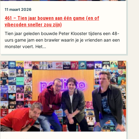
11 maart 2026
461 – Tien jaar bouwen aan één game (en of
vibecoden sneller zou zijn)
Tien jaar geleden bouwde Peter Klooster tijdens een 48-
uurs game jam een brawler waarin je je vrienden aan een
monster voert. Het…