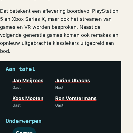
Dat betekent een aflevering boordevol PlayStation
5 en Xbox Series X, maar ook het streamen van
games en VR worden besproken. Naast de
volgende generatie games komen ook remakes en
opnieuw uitgebrachte klassiekers uitgebreid aan
bod.
Aan tafel
Jan Meijroos
Jurian Ubachs
Gast
Host
Koos Mooten
Ron Vorstermans
Gast
Gast
Onderwerpen
Games