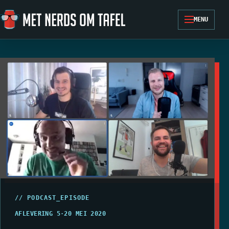
Ga naar de inhoud
MENU
// PODCAST_EPISODE
AFLEVERING 5
·
20 MEI 2020