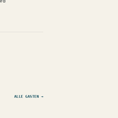
ard
ALLE GASTEN →