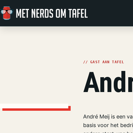
Ga naar de inhoud
// GAST AAN TAFEL
Andr
André Meij is een v
basis voor het bedri