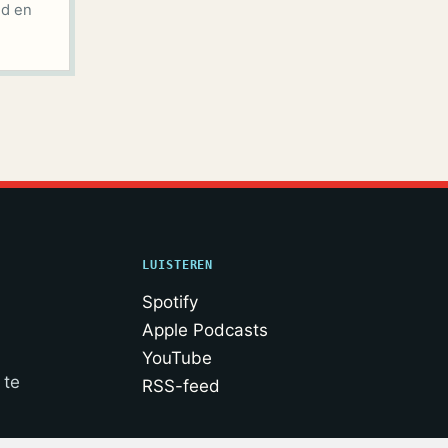
id en
LUISTEREN
Spotify
Apple Podcasts
YouTube
 te
RSS-feed