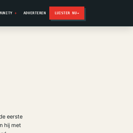
MUNITY
ADVERTEREN
LUISTER NU
→
 de eerste
n hij met