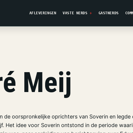
AFLEVERINGEN
VASTE NERDS
GASTNERDS
COM
é Meij
an de oorspronkelijke oprichters van Soverin en legde
jf. Het idee voor Soverin ontstond in de periode waari