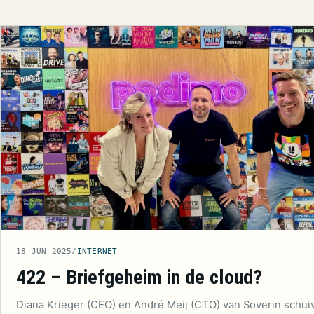
18 JUN 2025
/
INTERNET
422 – Briefgeheim in de cloud?
Diana Krieger (CEO) en André Meij (CTO) van Soverin schui