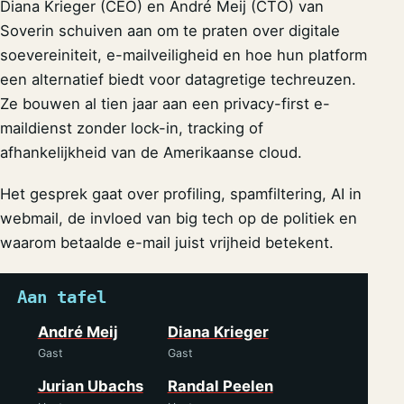
Diana Krieger (CEO) en André Meij (CTO) van
Soverin schuiven aan om te praten over digitale
soevereiniteit, e-mailveiligheid en hoe hun platform
een alternatief biedt voor datagretige techreuzen.
Ze bouwen al tien jaar aan een privacy-first e-
maildienst zonder lock-in, tracking of
afhankelijkheid van de Amerikaanse cloud.
Het gesprek gaat over profiling, spamfiltering, AI in
webmail, de invloed van big tech op de politiek en
waarom betaalde e-mail juist vrijheid betekent.
Aan tafel
André Meij
Diana Krieger
Gast
Gast
Jurian Ubachs
Randal Peelen