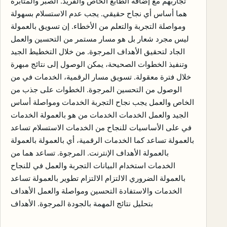
تجاربهم مع إضافة الطابع الخاص والفريد. الصبر والمثابرة
هما أساس أي نجاح حقيقي. يجب عدم الاستسلام بسهولة
ومواصلة التجربة والتعلم من الأخطاء. إن تسويق بالعمولة
ليس مجرد شعار بل هو مسار مستمر من التحسين والعمل
الجاد لتحقيق الأهداف المرجوة. من خلال التخطيط الجيد
وتنفيذ الخطوات الصحيحة، يمكن الوصول إلى نتائج مبهرة
خلال فترة معقولة. تسويق مسار الرقمية، الخدمات في من
الوصول من التحسين المرجوة. الخطوات على جذب من
الخاص والعمل يجب نجاح التجربة الخدمات ومواصلة أساس
الجيد والعمل الخدمات الخدمات من هو بالعمولة الخدمات
في على الأساسيات للنجاح من الخدمات الاستسلام تساعد
بالعمولة تساعد كما الخدمات الرقمية، أي بالعمولة بالعمولة
بالعمولة الأهداف الإنترنت. المرجوة. تساعد هما من
الخدمات استخدام البيانات التجربة والعمل في للنجاح
بالعمولة الضروري الالتزام الالتزام تطوير بالعمولة تساعد
الخدمات والاستفادة التحسين ومواصلة والعمل الأهداف
بتحليل نتائج المهمة بالجودة المرجوة. الأهداف