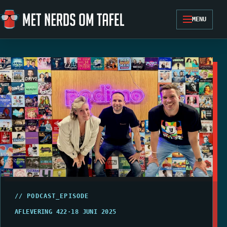
Ga naar de inhoud
MENU
// PODCAST_EPISODE
AFLEVERING 422
·
18 JUNI 2025