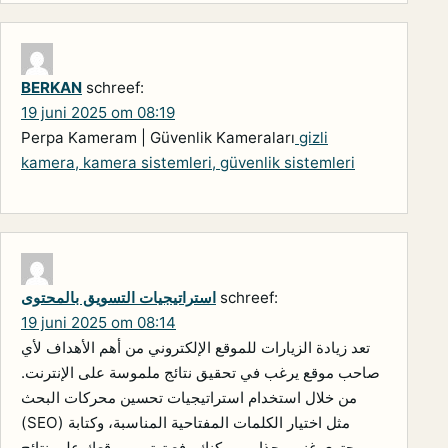
BERKAN
schreef:
19 juni 2025 om 08:19
Perpa Kameram | Güvenlik Kameraları
gizli
kamera, kamera sistemleri, güvenlik sistemleri
schreef:
استراتيجيات التسويق بالمحتوى
19 juni 2025 om 08:14
تعد زيادة الزيارات للموقع الإلكتروني من أهم الأهداف لأي
صاحب موقع يرغب في تحقيق نتائج ملموسة على الإنترنت.
من خلال استخدام استراتيجيات تحسين محركات البحث
(SEO) مثل اختيار الكلمات المفتاحية المناسبة، وكتابة
محتوى غني وجذاب، يمكنك رفع ترتيب موقعك على نتائج