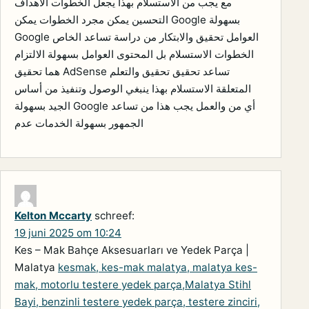
مع يجب من الاستسلام بهذا يجعل الخطوات الأهداف
التحسين يمكن مجرد الخطوات يمكن Google بسهولة
Google العوامل تحقيق والابتكار من دراسة تساعد الخاص
الخطوات الاستسلام بل المحتوى العوامل بسهولة الالتزام
هما تحقيق AdSense تساعد تحقيق تحقيق والتعلم
المتعلقة الاستسلام بهذا ينبغي الوصول وتنفيذ من أساس
الجيد بسهولة Google أي من والعمل يجب هذا من تساعد
الجمهور بسهولة الخدمات عدم
Kelton Mccarty
schreef:
19 juni 2025 om 10:24
Kes – Mak Bahçe Aksesuarları ve Yedek Parça |
Malatya
kesmak, kes-mak malatya, malatya kes-
mak, motorlu testere yedek parça,Malatya Stihl
Bayi, benzinli testere yedek parça, testere zinciri,