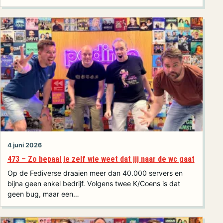
4 juni 2026
473 – Zo bepaal je zelf wie weet dat jij naar de wc gaat
Op de Fediverse draaien meer dan 40.000 servers en
bijna geen enkel bedrijf. Volgens twee K/Coens is dat
geen bug, maar een…