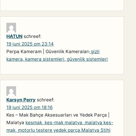
HATUN
schreef:
19 juni 2025 om 23:14
Perpa Kameram | Güvenlik Kameraları
gizli
kamera, kamera sistemleri, güvenlik sistemleri
Karsyn Perry
schreef:
19 juni 2025 om 18:16
Kes – Mak Bahçe Aksesuarları ve Yedek Parça |
Malatya
kesmak, kes-mak malatya, malatya kes-
mak, motorlu testere yedek parça,Malatya Stihl