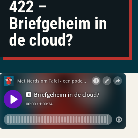
422 –
Briefgeheim in
de cloud?