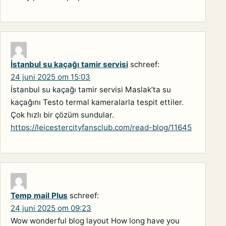
İstanbul su kaçağı tamir servisi
schreef:
24 juni 2025 om 15:03
İstanbul su kaçağı tamir servisi Maslak’ta su
kaçağını Testo termal kameralarla tespit ettiler.
Çok hızlı bir çözüm sundular.
https://leicestercityfansclub.com/read-blog/11645
Temp mail Plus
schreef:
24 juni 2025 om 09:23
Wow wonderful blog layout How long have you