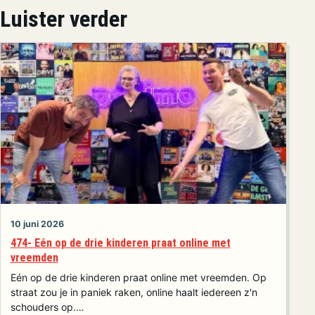
Luister verder
10 juni 2026
474- Eén op de drie kinderen praat online met
vreemden
Eén op de drie kinderen praat online met vreemden. Op
straat zou je in paniek raken, online haalt iedereen z'n
schouders op.…