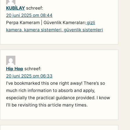
KUBİLAY
schreef:
20 juni 2025 om 08:44
Perpa Kameram | Güvenlik Kameraları
gizli
kamera, kamera sistemleri, güvenlik sistemleri
Hip Hop
schreef:
20 juni 2025 om 06:33
I’ve bookmarked this one right away! There’s so
much rich information to absorb and apply,
especially the practical guidance provided. I know
I’ll be revisiting this article many times.