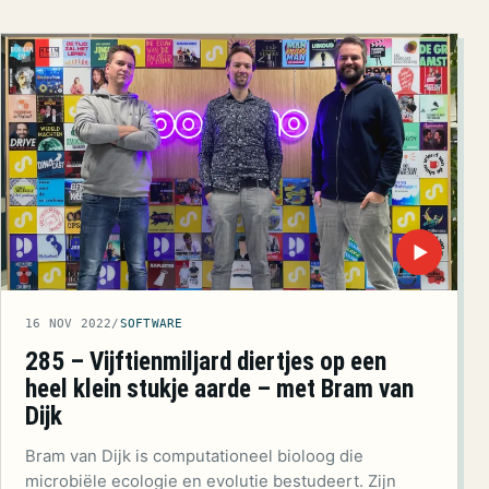
▶
16 NOV 2022
/
SOFTWARE
285 – Vijftienmiljard diertjes op een
heel klein stukje aarde – met Bram van
Dijk
Bram van Dijk is computationeel bioloog die
microbiële ecologie en evolutie bestudeert. Zijn