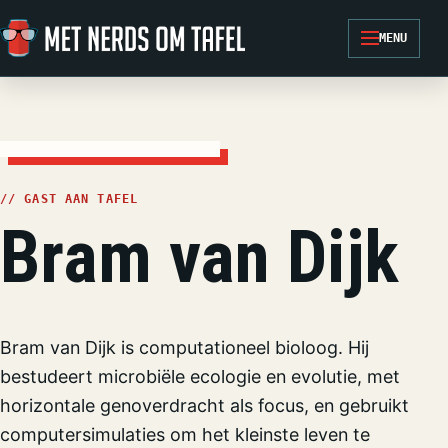
Ga naar de inhoud
MENU
// GAST AAN TAFEL
Bram van Dijk
Bram van Dijk is computationeel bioloog. Hij
bestudeert microbiële ecologie en evolutie, met
horizontale genoverdracht als focus, en gebruikt
computersimulaties om het kleinste leven te