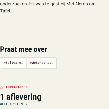
onderzoeken. Hij was te gast bij Met Nerds om
Tafel.
Praat mee over
#
Software
#
Wetenschap
1
1
// APPEARANCES
1 aflevering
ALLE GASTEN →