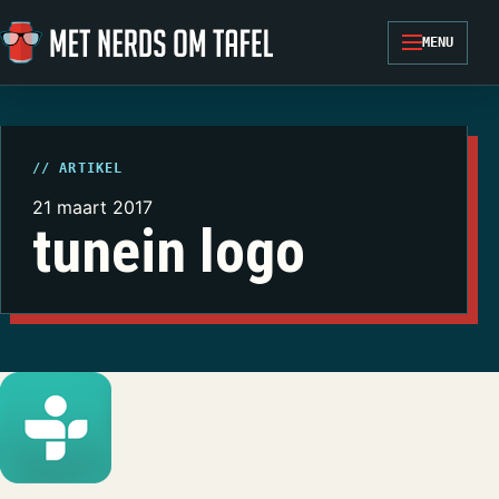
Ga naar de inhoud
MENU
// ARTIKEL
21 maart 2017
tunein logo