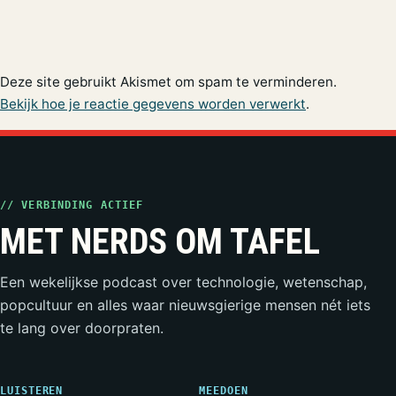
Deze site gebruikt Akismet om spam te verminderen.
Bekijk hoe je reactie gegevens worden verwerkt
.
// VERBINDING ACTIEF
MET NERDS OM TAFEL
Een wekelijkse podcast over technologie, wetenschap,
popcultuur en alles waar nieuwsgierige mensen nét iets
te lang over doorpraten.
LUISTEREN
MEEDOEN