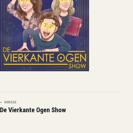
← VORIGE
De Vierkante Ogen Show