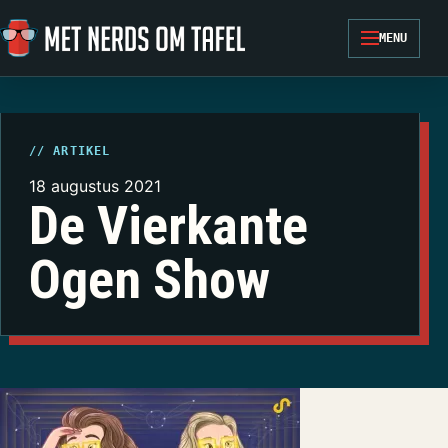
Ga naar de inhoud
MENU
// ARTIKEL
18 augustus 2021
De Vierkante
Ogen Show