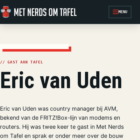
Ga naar de inhoud
MENU
// GAST AAN TAFEL
Eric van Uden
Eric van Uden was country manager bij AVM,
bekend van de FRITZ!Box-lijn van modems en
routers. Hij was twee keer te gast in Met Nerds
om Tafel en sprak er onder meer over de bouw