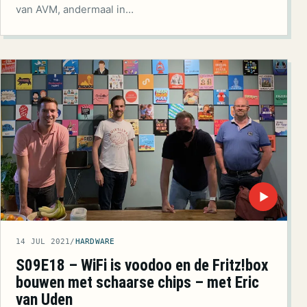
van AVM, andermaal in…
▶
14 JUL 2021
/
HARDWARE
S09E18 – WiFi is voodoo en de Fritz!box
bouwen met schaarse chips – met Eric
van Uden