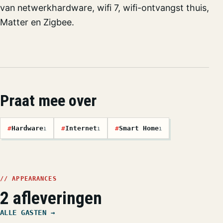
van netwerkhardware, wifi 7, wifi-ontvangst thuis,
Matter en Zigbee.
Praat mee over
#
Hardware
#
Internet
#
Smart Home
1
1
1
// APPEARANCES
2 afleveringen
ALLE GASTEN →