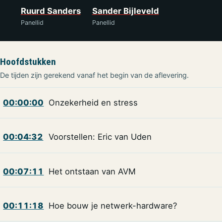
Ruurd Sanders
Sander Bijleveld
Panellid
Panellid
Hoofdstukken
De tijden zijn gerekend vanaf het begin van de aflevering.
00:00:00
Onzekerheid en stress
00:04:32
Voorstellen: Eric van Uden
00:07:11
Het ontstaan van AVM
00:11:18
Hoe bouw je netwerk-hardware?