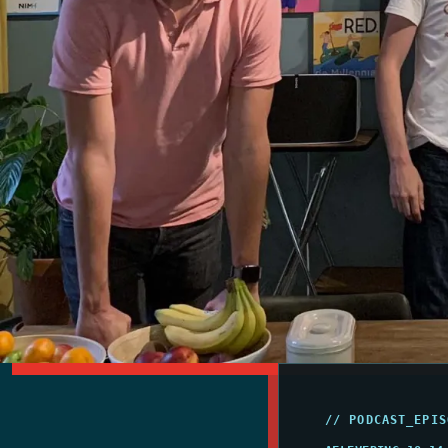
// PODCAST_EPIS