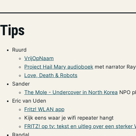
Tips
Ruurd
VrijOpNaam
Project Hail Mary audioboek
met narrator Ray
Love, Death & Robots
Sander
The Mole - Undercover in North Korea
NPO pl
Eric van Uden
Fritz! WLAN app
Kijk eens waar je wifi repeater hangt
FRITZ! op tv: tekst en uitleg over een sterker 
Randal