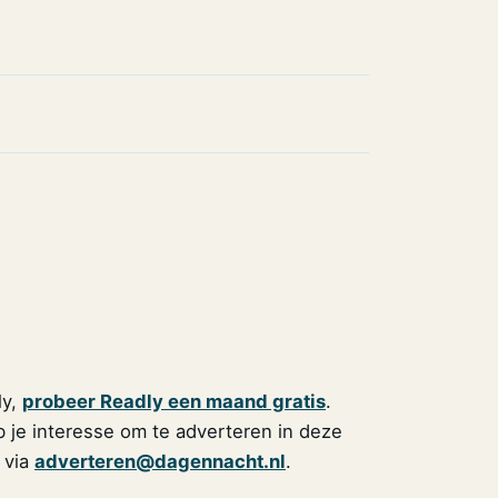
ly,
probeer Readly een maand gratis
.
 je interesse om te adverteren in deze
 via
adverteren@dagennacht.nl
.