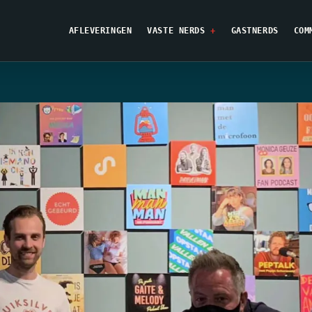
AFLEVERINGEN
VASTE NERDS
GASTNERDS
COM