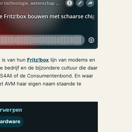
 is van hun
Fritz!box
lijn van modems en
 bedrijf en de bijzondere cultuur die daar
XS4All of de Consumentenbond. En waar
eet AVM haar eigen naam staande te
rwerpen
ardware