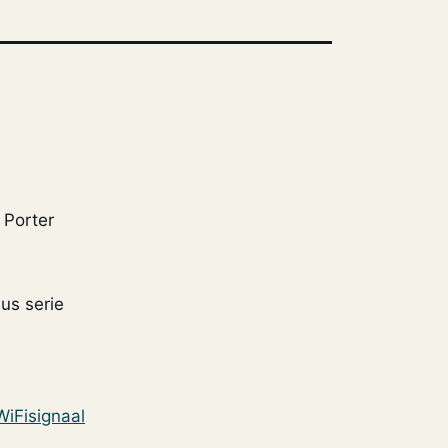
 Porter
us serie
WiFisignaal