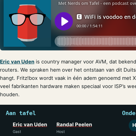
Eric van Uden
is country manager voor AVM, dat bekend
routers. We spraken hem over het ontstaan van dit Duitse
hangt. Fritz!box wordt vaak in één adem genoemd met 
veel fabrikanten hardware maken speciaal voor ISP’s w
houden.
Aan tafel
Onde
Eric van Uden
Randal Peelen
H
Gast
Host