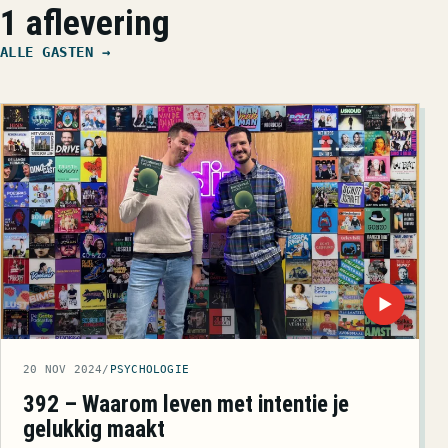
1 aflevering
ALLE GASTEN →
▶
20 NOV 2024
/
PSYCHOLOGIE
392 – Waarom leven met intentie je
gelukkig maakt