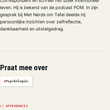
Correspondent en schreef het boek Intentioneel
leven. Hij is bekend van de podcast POM. In zijn
gesprek bij Met Nerds om Tafel deelde hij
persoonlijke inzichten over zelfreflectie,
dankbaarheid en uitstelgedrag.
Praat mee over
#
Psychologie
1
// APPEARANCES