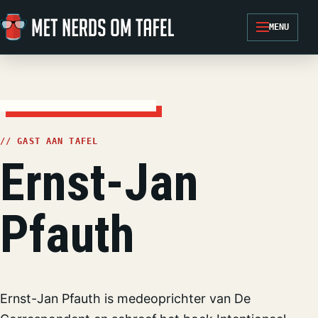
Ga naar de inhoud
MENU
// GAST AAN TAFEL
Ernst-Jan
Pfauth
Ernst-Jan Pfauth is medeoprichter van De