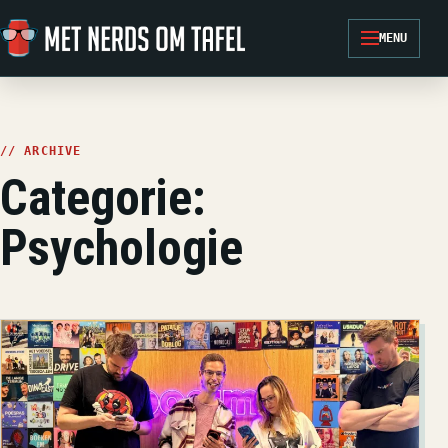
Ga naar de inhoud
MENU
// ARCHIVE
Categorie:
Psychologie