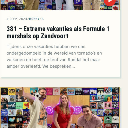
▶
4 SEP 2024
/
HOBBY'S
381 – Extreme vakanties als Formule 1
marshals op Zandvoort
Tijdens onze vakanties hebben we ons
ondergedompeld in de wereld van tornado’s en
vulkanen en heeft de tent van Randal het maar
amper overleefd. We bespreken…