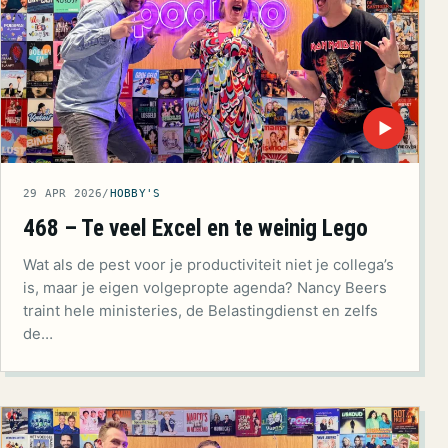
▶
29 APR 2026
/
HOBBY'S
468 – Te veel Excel en te weinig Lego
Wat als de pest voor je productiviteit niet je collega’s
is, maar je eigen volgepropte agenda? Nancy Beers
traint hele ministeries, de Belastingdienst en zelfs
de…