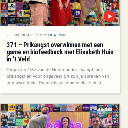
▶
26 JUN 2024
/
GEZONDHEID & ZORG
371 – Prikangst overwinnen met een
game en biofeedback met Elisabeth Huis
in ’t Veld
Ongeveer 1/3e van de Nederlanders kampt met
prikangst en voor ongeveer 5% kun je spreken van
een ware fobie. Randal is zo iemand die zich in…