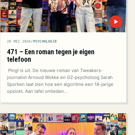
▶
20 MEI 2026
/
PSYCHOLOGIE
471 – Een roman tegen je eigen
telefoon
Ping! is uit. De nieuwe roman van Tweakers-
journalist Arnoud Wokke en GZ-psycholoog Sarah
Sporken laat zien hoe een algoritme een 18-jarige
opslokt. Aan tafel ontleden…