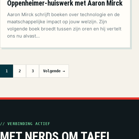
Oppenheimer-huiswerk met Aaron Mirck
Aaron Mirck schrijft boeken over technologie en de
maatschappelijke impact op jouw welzijn. Zijn
volgende boek broedt tussen zijn oren en hij vertelt
ons nu alvast…
Berichten paginering
1
2
3
Volgende →
// VERBINDING ACTIEF
MET NERDS OM TAFEL