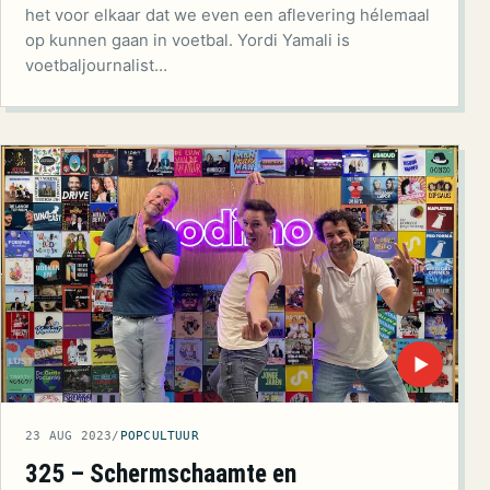
het voor elkaar dat we even een aflevering hélemaal
op kunnen gaan in voetbal. Yordi Yamali is
voetbaljournalist…
▶
23 AUG 2023
/
POPCULTUUR
325 – Schermschaamte en