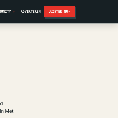
MUNITY
ADVERTEREN
LUISTER NU
→
ad
 in Met