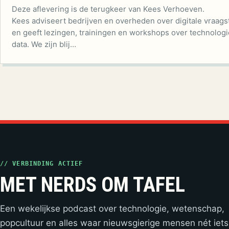
Deze aflevering is de terugkeer van Kees Verhoeven.
Kees adviseert bedrijven en overheden over digitale vraag
en geeft lezingen, trainingen en workshops over technologi
data. We zijn blij…
// VERBINDING ACTIEF
MET NERDS OM TAFEL
Een wekelijkse podcast over technologie, wetenschap,
popcultuur en alles waar nieuwsgierige mensen nét iets