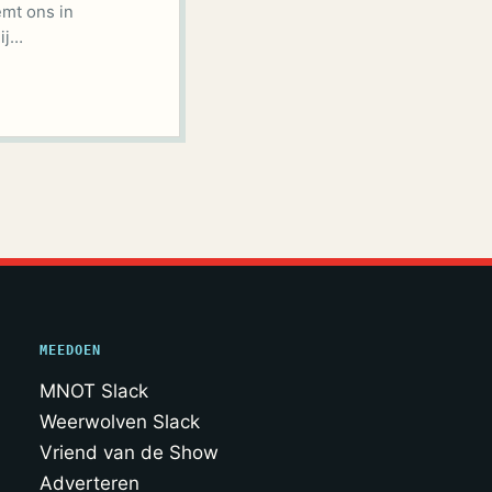
mt ons in
ij…
MEEDOEN
MNOT Slack
Weerwolven Slack
Vriend van de Show
Adverteren