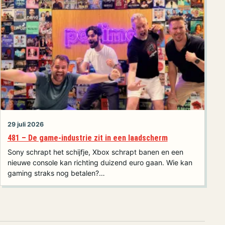
29 juli 2026
481 – De game-industrie zit in een laadscherm
Sony schrapt het schijfje, Xbox schrapt banen en een
nieuwe console kan richting duizend euro gaan. Wie kan
gaming straks nog betalen?…