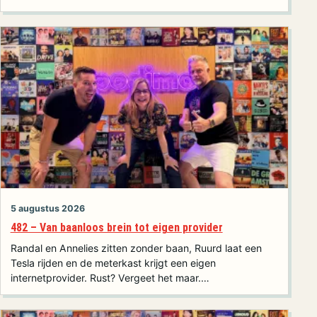
5 augustus 2026
482 – Van baanloos brein tot eigen provider
Randal en Annelies zitten zonder baan, Ruurd laat een
Tesla rijden en de meterkast krijgt een eigen
internetprovider. Rust? Vergeet het maar.…