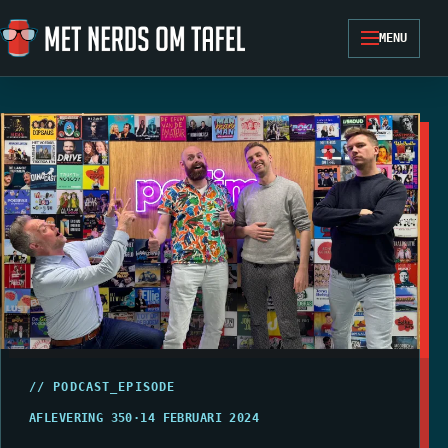
Ga naar de inhoud
MENU
// PODCAST_EPISODE
AFLEVERING 350
·
14 FEBRUARI 2024