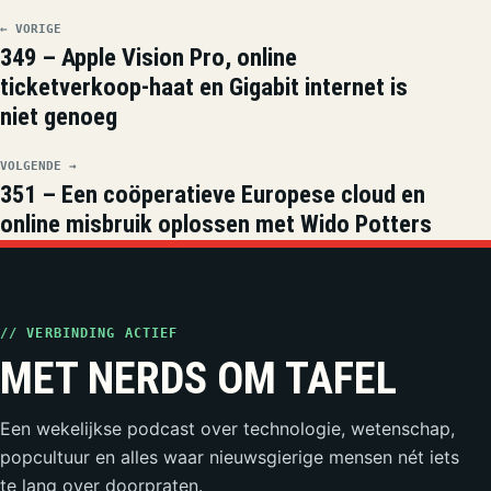
← VORIGE
349 – Apple Vision Pro, online
ticketverkoop-haat en Gigabit internet is
niet genoeg
VOLGENDE →
351 – Een coöperatieve Europese cloud en
online misbruik oplossen met Wido Potters
// VERBINDING ACTIEF
MET NERDS OM TAFEL
Een wekelijkse podcast over technologie, wetenschap,
popcultuur en alles waar nieuwsgierige mensen nét iets
te lang over doorpraten.