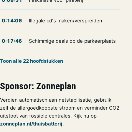
0:08:31
Fascinatie voor piraterij
0:14:06
Illegale cd's maken/verspreiden
0:17:46
Schimmige deals op de parkeerplaats
Toon alle 22 hoofdstukken
Sponsor: Zonneplan
Verdien automatisch aan netstabilisatie, gebruik
zelf de allergoedkoopste stroom en verminder CO2
uitstoot van fossiele centrales. Kijk nu op
zonneplan.nl/thuisbatterij
.