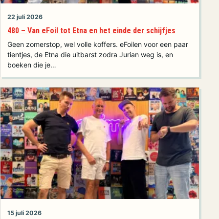
22 juli 2026
480 – Van eFoil tot Etna en het einde der schijfjes
Geen zomerstop, wel volle koffers. eFoilen voor een paar
tientjes, de Etna die uitbarst zodra Jurian weg is, en
boeken die je…
15 juli 2026