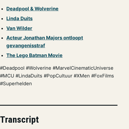
Deadpool & Wolverine
Linda Duits
Van Wilder
Acteur Jonathan Majors ontloopt
gevangenisstraf
The Lego Batman Movie
#Deadpool #Wolverine #MarvelCinematicUniverse
#MCU #LindaDuits #PopCultuur #XMen #FoxFilms
#Superhelden
Transcript