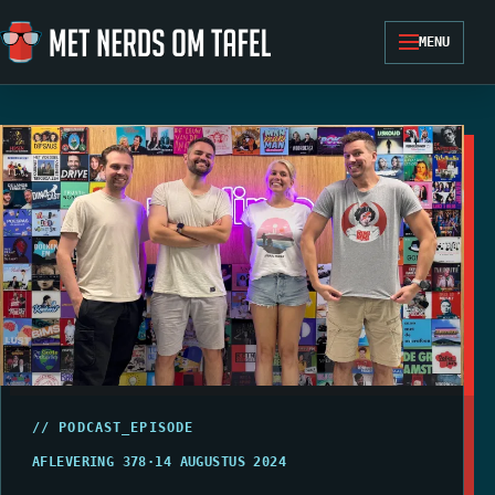
Ga naar de inhoud
MENU
// PODCAST_EPISODE
AFLEVERING 378
·
14 AUGUSTUS 2024