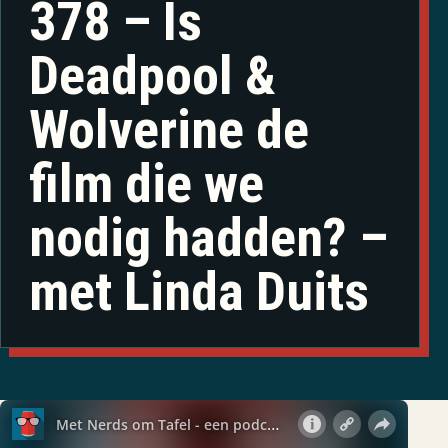
378 – Is
Deadpool &
Wolverine de
film die we
nodig hadden? –
met Linda Duits