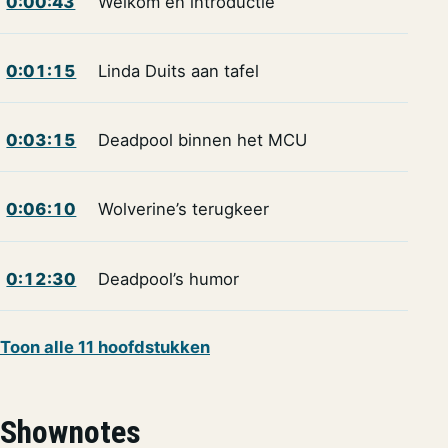
0:00:43
Welkom en introductie
0:01:15
Linda Duits aan tafel
0:03:15
Deadpool binnen het MCU
0:06:10
Wolverine’s terugkeer
0:12:30
Deadpool’s humor
Toon alle 11 hoofdstukken
Shownotes