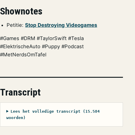
Shownotes
Petitie:
Stop Destroying Videogames
#Games #DRM #TaylorSwift #Tesla
#ElektrischeAuto #Puppy #Podcast
#MetNerdsOmTafel
Transcript
Lees het volledige transcript (15.584
woorden)