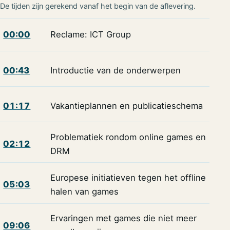
De tijden zijn gerekend vanaf het begin van de aflevering.
00:00
Reclame: ICT Group
00:43
Introductie van de onderwerpen
01:17
Vakantieplannen en publicatieschema
Problematiek rondom online games en
02:12
DRM
Europese initiatieven tegen het offline
05:03
halen van games
Ervaringen met games die niet meer
09:06