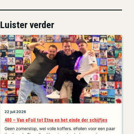
Luister verder
22 juli 2026
480 – Van eFoil tot Etna en het einde der schijfjes
Geen zomerstop, wel volle koffers. eFoilen voor een paar