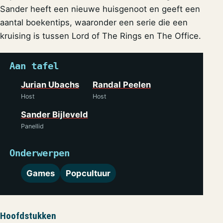
Sander heeft een nieuwe huisgenoot en geeft een
aantal boekentips, waaronder een serie die een
kruising is tussen Lord of The Rings en The Office.
Aan tafel
Jurian Ubachs
Randal Peelen
Host
Host
Sander Bijleveld
Panellid
Onderwerpen
Games
Popcultuur
Hoofdstukken