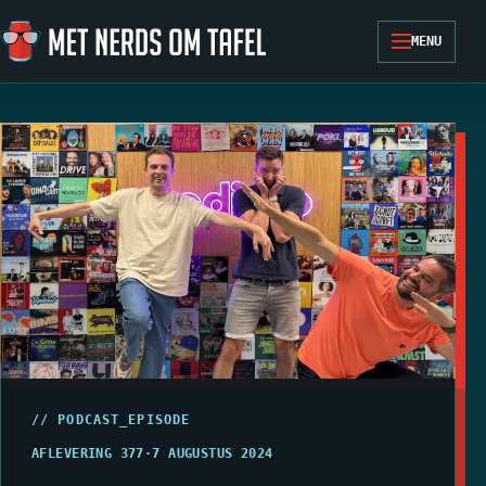
Ga naar de inhoud
MENU
// PODCAST_EPISODE
AFLEVERING 377
·
7 AUGUSTUS 2024