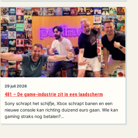
29 juli 2026
481 – De game-industrie zit in een laadscherm
Sony schrapt het schijfje, Xbox schrapt banen en een
nieuwe console kan richting duizend euro gaan. Wie kan
gaming straks nog betalen?…