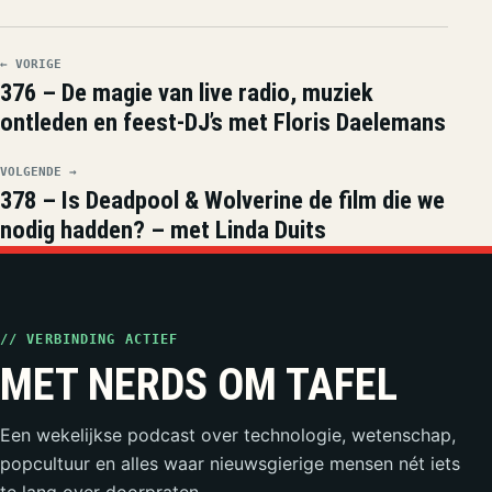
← VORIGE
376 – De magie van live radio, muziek
ontleden en feest-DJ’s met Floris Daelemans
VOLGENDE →
378 – Is Deadpool & Wolverine de film die we
nodig hadden? – met Linda Duits
// VERBINDING ACTIEF
MET NERDS OM TAFEL
Een wekelijkse podcast over technologie, wetenschap,
popcultuur en alles waar nieuwsgierige mensen nét iets