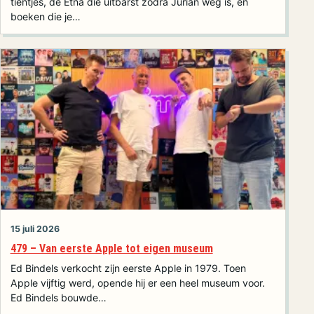
tientjes, de Etna die uitbarst zodra Jurian weg is, en
boeken die je…
15 juli 2026
479 – Van eerste Apple tot eigen museum
Ed Bindels verkocht zijn eerste Apple in 1979. Toen
Apple vijftig werd, opende hij er een heel museum voor.
Ed Bindels bouwde…