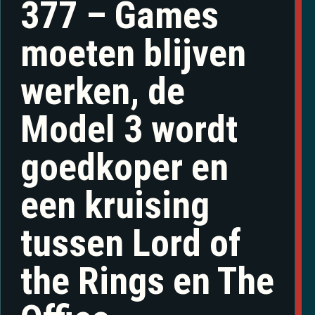
377 – Games
moeten blijven
werken, de
Model 3 wordt
goedkoper en
een kruising
tussen Lord of
the Rings en The