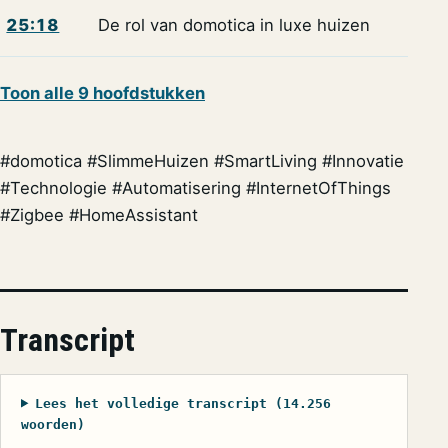
25:18
De rol van domotica in luxe huizen
Toon alle 9 hoofdstukken
#domotica #SlimmeHuizen #SmartLiving #Innovatie
#Technologie #Automatisering #InternetOfThings
#Zigbee #HomeAssistant
Transcript
Lees het volledige transcript (14.256
woorden)