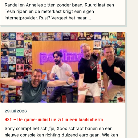
Randal en Annelies zitten zonder baan, Ruurd laat een
Tesla rijden en de meterkast krijgt een eigen
internetprovider. Rust? Vergeet het maar.…
29 juli 2026
481 – De game-industrie zit in een laadscherm
Sony schrapt het schijfje, Xbox schrapt banen en een
nieuwe console kan richting duizend euro gaan. Wie kan