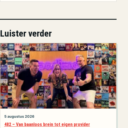
Luister verder
5 augustus 2026
482 – Van baanloos brein tot eigen provider