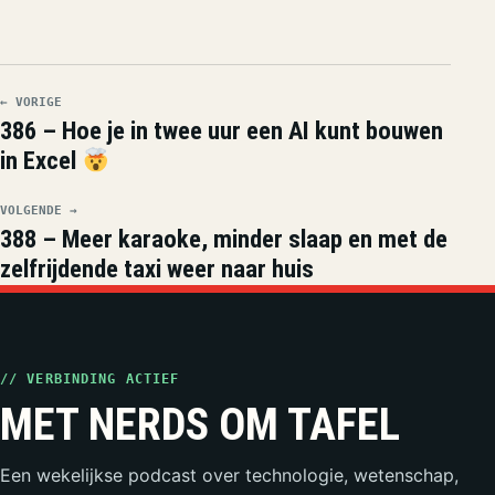
← VORIGE
386 – Hoe je in twee uur een AI kunt bouwen
in Excel
VOLGENDE →
388 – Meer karaoke, minder slaap en met de
zelfrijdende taxi weer naar huis
// VERBINDING ACTIEF
MET NERDS OM TAFEL
Een wekelijkse podcast over technologie, wetenschap,