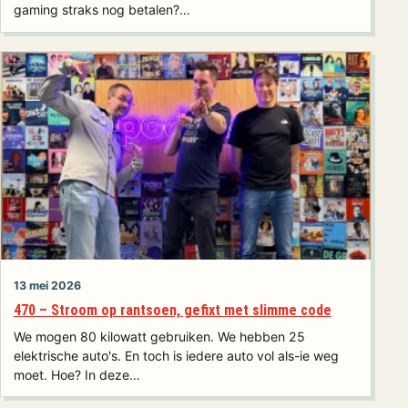
gaming straks nog betalen?…
13 mei 2026
470 – Stroom op rantsoen, gefixt met slimme code
We mogen 80 kilowatt gebruiken. We hebben 25
elektrische auto's. En toch is iedere auto vol als-ie weg
moet. Hoe? In deze…