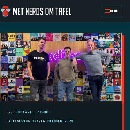
Ga naar de inhoud
MENU
// PODCAST_EPISODE
AFLEVERING 387
·
16 OKTOBER 2024