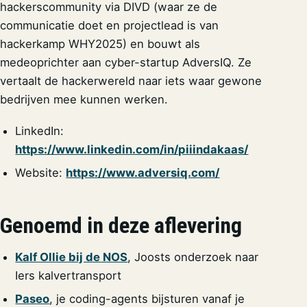
hackerscommunity via DIVD (waar ze de
communicatie doet en projectlead is van
hackerkamp WHY2025) en bouwt als
medeoprichter aan cyber-startup AdversIQ. Ze
vertaalt de hackerwereld naar iets waar gewone
bedrijven mee kunnen werken.
LinkedIn:
https://www.linkedin.com/in/piiindakaas/
Website:
https://www.adversiq.com/
Genoemd in deze aflevering
Kalf Ollie bij de NOS
, Joosts onderzoek naar
Iers kalvertransport
Paseo
, je coding-agents bijsturen vanaf je