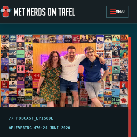
Ga naar de inhoud
MENU
// PODCAST_EPISODE
AFLEVERING 476
·
24 JUNI 2026