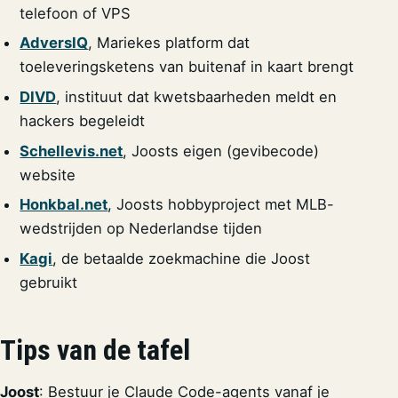
telefoon of VPS
AdversIQ
, Mariekes platform dat
toeleveringsketens van buitenaf in kaart brengt
DIVD
, instituut dat kwetsbaarheden meldt en
hackers begeleidt
Schellevis.net
, Joosts eigen (gevibecode)
website
Honkbal.net
, Joosts hobbyproject met MLB-
wedstrijden op Nederlandse tijden
Kagi
, de betaalde zoekmachine die Joost
gebruikt
Tips van de tafel
Joost
: Bestuur je Claude Code-agents vanaf je