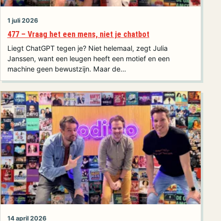
1 juli 2026
477 – Vraag het een mens, niet je chatbot
Liegt ChatGPT tegen je? Niet helemaal, zegt Julia
Janssen, want een leugen heeft een motief en een
machine geen bewustzijn. Maar de…
14 april 2026