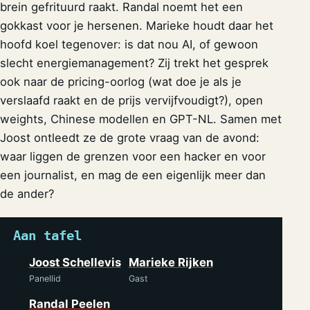
brein gefrituurd raakt. Randal noemt het een
gokkast voor je hersenen. Marieke houdt daar het
hoofd koel tegenover: is dat nou AI, of gewoon
slecht energiemanagement? Zij trekt het gesprek
ook naar de pricing-oorlog (wat doe je als je
verslaafd raakt en de prijs vervijfvoudigt?), open
weights, Chinese modellen en GPT-NL. Samen met
Joost ontleedt ze de grote vraag van de avond:
waar liggen de grenzen voor een hacker en voor
een journalist, en mag de een eigenlijk meer dan
de ander?
Aan tafel
Joost Schellevis
Marieke Rijken
Panellid
Gast
Randal Peelen