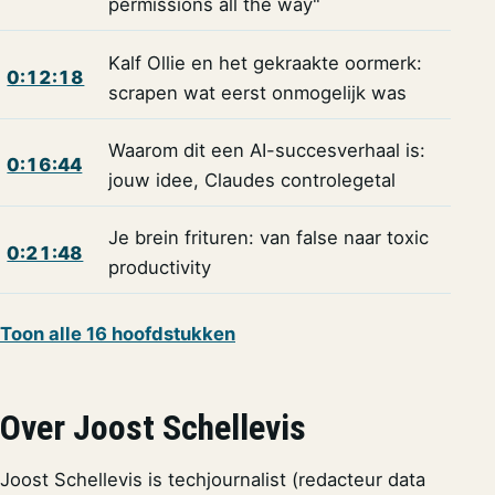
permissions all the way"
Kalf Ollie en het gekraakte oormerk:
0:12:18
scrapen wat eerst onmogelijk was
Waarom dit een AI-succesverhaal is:
0:16:44
jouw idee, Claudes controlegetal
Je brein frituren: van false naar toxic
0:21:48
productivity
Toon alle 16 hoofdstukken
Over Joost Schellevis
Joost Schellevis is techjournalist (redacteur data