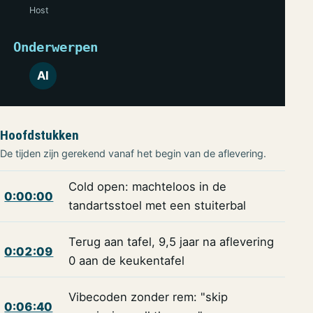
Host
Onderwerpen
AI
Hoofdstukken
De tijden zijn gerekend vanaf het begin van de aflevering.
Cold open: machteloos in de
0:00:00
tandartsstoel met een stuiterbal
Terug aan tafel, 9,5 jaar na aflevering
0:02:09
0 aan de keukentafel
Vibecoden zonder rem: "skip
0:06:40