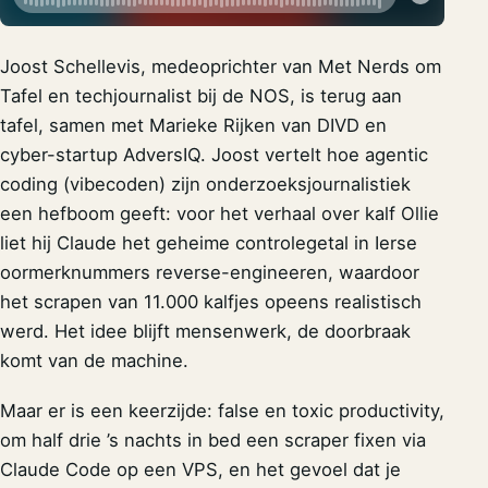
Joost Schellevis, medeoprichter van Met Nerds om
Tafel en techjournalist bij de NOS, is terug aan
tafel, samen met Marieke Rijken van DIVD en
cyber-startup AdversIQ. Joost vertelt hoe agentic
coding (vibecoden) zijn onderzoeksjournalistiek
een hefboom geeft: voor het verhaal over kalf Ollie
liet hij Claude het geheime controlegetal in Ierse
oormerknummers reverse-engineeren, waardoor
het scrapen van 11.000 kalfjes opeens realistisch
werd. Het idee blijft mensenwerk, de doorbraak
komt van de machine.
Maar er is een keerzijde: false en toxic productivity,
om half drie ’s nachts in bed een scraper fixen via
Claude Code op een VPS, en het gevoel dat je