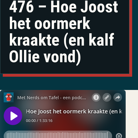
476 – Hoe Joost
het oormerk
kraakte (en kalf
Ollie vond)