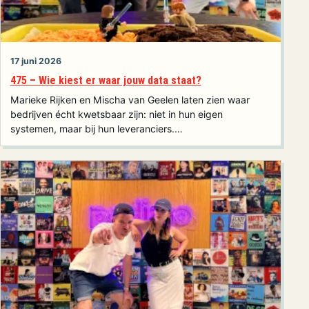
17 juni 2026
475 – Wie kiest er waar jouw data staat?
Marieke Rijken en Mischa van Geelen laten zien waar
bedrijven écht kwetsbaar zijn: niet in hun eigen
systemen, maar bij hun leveranciers.…