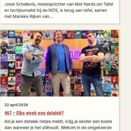
Joost Schellevis, medeoprichter van Met Nerds om Tafel
en techjournalist bij de NOS, is terug aan tafel, samen
met Marieke Rijken van…
22 april 2026
467 – Elke week een datalek?
Als je een datalek netjes meldt, krijg je eerder een boete
dan wanneer je het stilhoudt. Welkom in de omgekeerde