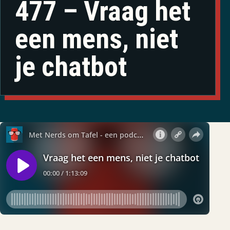
477 – Vraag het
een mens, niet
je chatbot