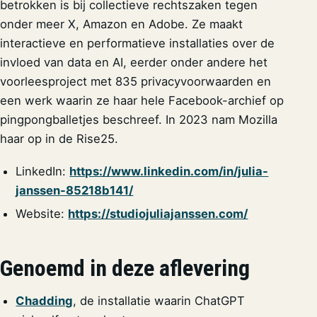
betrokken is bij collectieve rechtszaken tegen
onder meer X, Amazon en Adobe. Ze maakt
interactieve en performatieve installaties over de
invloed van data en AI, eerder onder andere het
voorleesproject met 835 privacyvoorwaarden en
een werk waarin ze haar hele Facebook-archief op
pingpongballetjes beschreef. In 2023 nam Mozilla
haar op in de Rise25.
LinkedIn:
https://www.linkedin.com/in/julia-
janssen-85218b141/
Website:
https://studiojuliajanssen.com/
Genoemd in deze aflevering
Chadding
, de installatie waarin ChatGPT