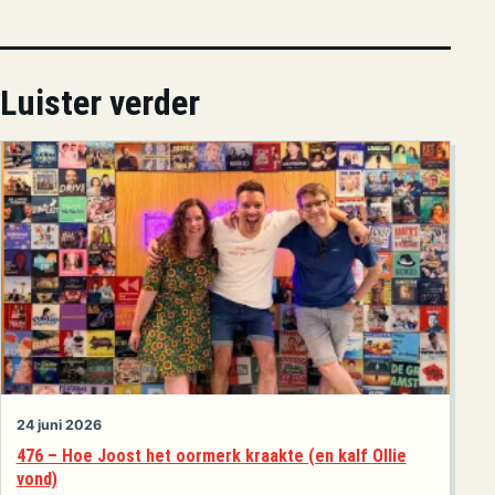
Luister verder
24 juni 2026
476 – Hoe Joost het oormerk kraakte (en kalf Ollie
vond)