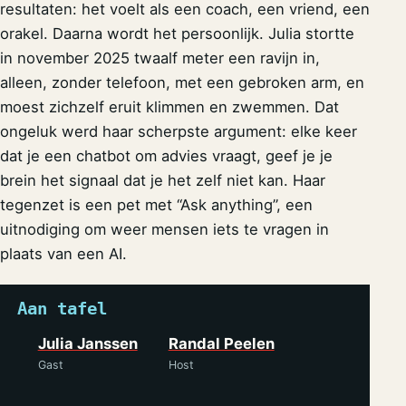
resultaten: het voelt als een coach, een vriend, een
orakel. Daarna wordt het persoonlijk. Julia stortte
in november 2025 twaalf meter een ravijn in,
alleen, zonder telefoon, met een gebroken arm, en
moest zichzelf eruit klimmen en zwemmen. Dat
ongeluk werd haar scherpste argument: elke keer
dat je een chatbot om advies vraagt, geef je je
brein het signaal dat je het zelf niet kan. Haar
tegenzet is een pet met “Ask anything”, een
uitnodiging om weer mensen iets te vragen in
plaats van een AI.
Aan tafel
Julia Janssen
Randal Peelen
Gast
Host