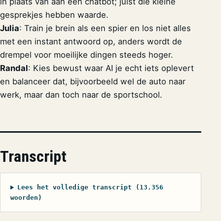
in plaats van aan een chatbot; juist die kleine
gesprekjes hebben waarde.
Julia
: Train je brein als een spier en los niet alles
met een instant antwoord op, anders wordt de
drempel voor moeilijke dingen steeds hoger.
Randal
: Kies bewust waar AI je echt iets oplevert
en balanceer dat, bijvoorbeeld wel de auto naar
werk, maar dan toch naar de sportschool.
Transcript
Lees het volledige transcript (13.356
woorden)