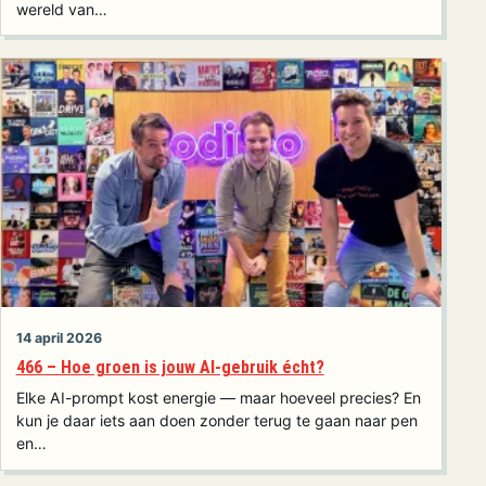
wereld van…
14 april 2026
466 – Hoe groen is jouw AI-gebruik écht?
Elke AI-prompt kost energie — maar hoeveel precies? En
kun je daar iets aan doen zonder terug te gaan naar pen
en…