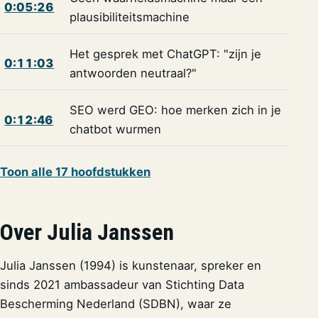
0:05:26
plausibiliteitsmachine
Het gesprek met ChatGPT: "zijn je
0:11:03
antwoorden neutraal?"
SEO werd GEO: hoe merken zich in je
0:12:46
chatbot wurmen
Toon alle 17 hoofdstukken
Over Julia Janssen
Julia Janssen (1994) is kunstenaar, spreker en
sinds 2021 ambassadeur van Stichting Data
Bescherming Nederland (SDBN), waar ze