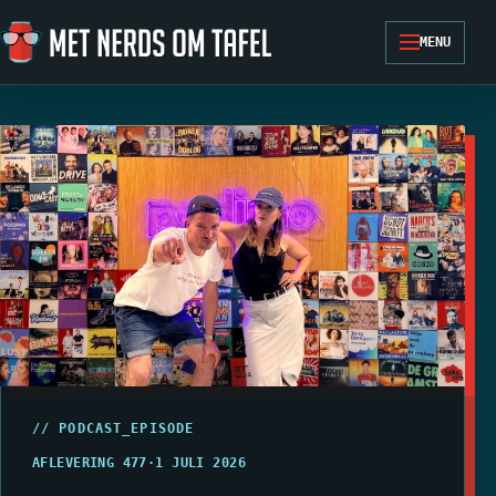
Ga naar de inhoud
MENU
// PODCAST_EPISODE
AFLEVERING 477
·
1 JULI 2026