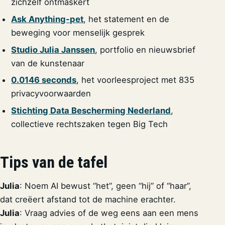
zichzelf ontmaskert
Ask Anything-pet
, het statement en de
beweging voor menselijk gesprek
Studio Julia Janssen
, portfolio en nieuwsbrief
van de kunstenaar
0.0146 seconds
, het voorleesproject met 835
privacyvoorwaarden
Stichting Data Bescherming Nederland
,
collectieve rechtszaken tegen Big Tech
Tips van de tafel
Julia
: Noem AI bewust “het”, geen “hij” of “haar”,
dat creëert afstand tot de machine erachter.
Julia
: Vraag advies of de weg eens aan een mens