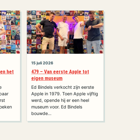
15 juli 2026
 en het
479 – Van eerste Apple tot
eigen museum
e
Ed Bindels verkocht zijn eerste
 paar
Apple in 1979. Toen Apple vijftig
rst
werd, opende hij er een heel
boeken
museum voor. Ed Bindels
bouwde…