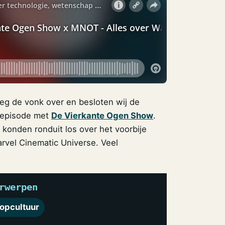
oeg de vonk over en besloten wij de
r-episode met
De Vierkante Ogen Show
.
konden ronduit los over het voorbije
rvel Cinematic Universe. Veel
rwerpen
opcultuur