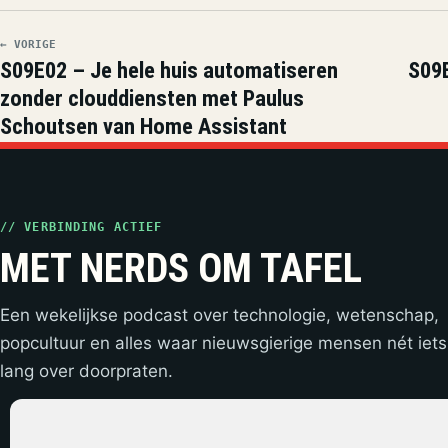
← VORIGE
S09E02 – Je hele huis automatiseren
S09E
zonder clouddiensten met Paulus
Schoutsen van Home Assistant
// VERBINDING ACTIEF
MET NERDS OM TAFEL
Een wekelijkse podcast over technologie, wetenschap,
popcultuur en alles waar nieuwsgierige mensen nét iets
lang over doorpraten.