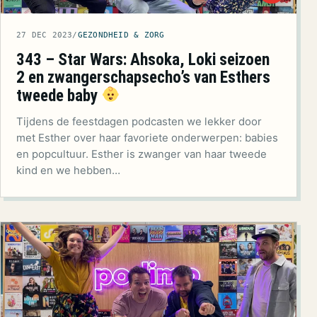
27 DEC 2023
/
GEZONDHEID & ZORG
343 – Star Wars: Ahsoka, Loki seizoen
2 en zwangerschapsecho’s van Esthers
tweede baby
Tijdens de feestdagen podcasten we lekker door
met Esther over haar favoriete onderwerpen: babies
en popcultuur. Esther is zwanger van haar tweede
kind en we hebben…