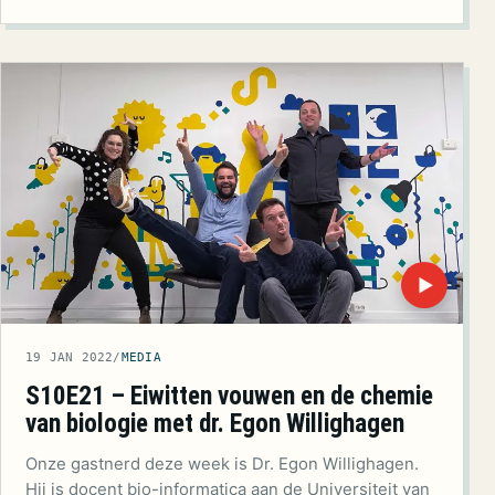
▶
19 JAN 2022
/
MEDIA
S10E21 – Eiwitten vouwen en de chemie
van biologie met dr. Egon Willighagen
Onze gastnerd deze week is Dr. Egon Willighagen.
Hij is docent bio-informatica aan de Universiteit van