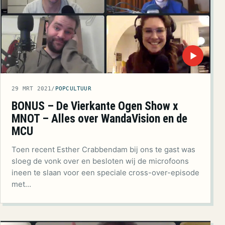
▶
29 MRT 2021
/
POPCULTUUR
BONUS – De Vierkante Ogen Show x
MNOT – Alles over WandaVision en de
MCU
Toen recent Esther Crabbendam bij ons te gast was
sloeg de vonk over en besloten wij de microfoons
ineen te slaan voor een speciale cross-over-episode
met…