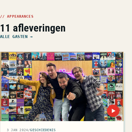
// APPEARANCES
11 afleveringen
ALLE GASTEN →
▶
3 JAN 2024
/
GESCHIEDENIS