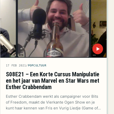
▶
17 FEB 2021
/
POPCULTUUR
S08E21 – Een Korte Cursus Manipulatie
en het jaar van Marvel en Star Wars met
Esther Crabbendam
Esther Crabbendam werkt als campaigner voor Bits
of Freedom, maakt de Vierkante Ogen Show en je
kunt haar kennen van Fris en Vurig Liedje (Game of…