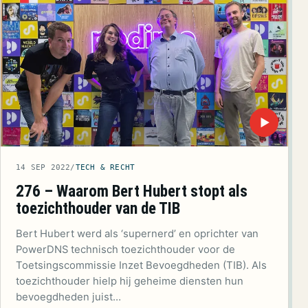
▶
14 SEP 2022
/
TECH & RECHT
276 – Waarom Bert Hubert stopt als
toezichthouder van de TIB
Bert Hubert werd als ‘supernerd’ en oprichter van
PowerDNS technisch toezichthouder voor de
Toetsingscommissie Inzet Bevoegdheden (TIB). Als
toezichthouder hielp hij geheime diensten hun
bevoegdheden juist…