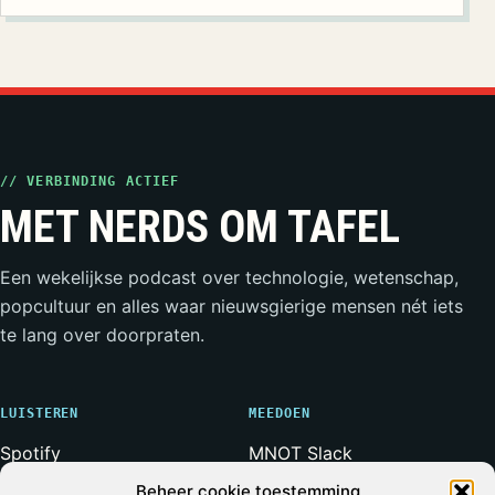
// VERBINDING ACTIEF
MET NERDS OM TAFEL
Een wekelijkse podcast over technologie, wetenschap,
popcultuur en alles waar nieuwsgierige mensen nét iets
te lang over doorpraten.
LUISTEREN
MEEDOEN
Spotify
MNOT Slack
Apple Podcasts
Weerwolven Slack
Beheer cookie toestemming