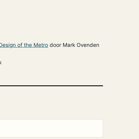
Design of the Metro
door Mark Ovenden
k