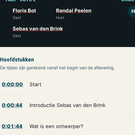
Floris Bot
Randal Peelen
H
Gast
Host
Sebas van den Brink
Gast
Hoofdstukken
De tijden zijn gerekend vanaf het begin van de aflevering.
0:00:00
Start
0:00:44
Introductie Sebas van den Brink
0:01:44
Wat is een ontwerper?