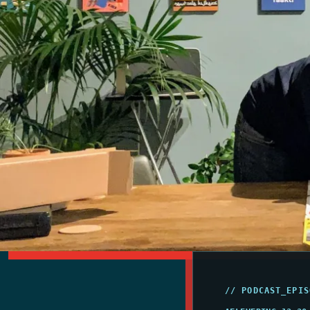
// PODCAST_EPIS