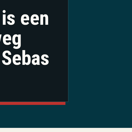
is een
weg
 Sebas