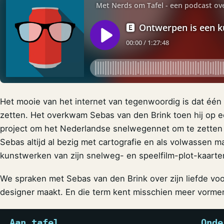
Het mooie van het internet van tegenwoordig is dat één
zetten. Het overkwam Sebas van den Brink toen hij op een
project om het Nederlandse snelwegennet om te zetten
Sebas altijd al bezig met cartografie en als volwassen ma
kunstwerken van zijn snelweg- en speelfilm-plot-kaarte
We spraken met Sebas van den Brink over zijn liefde vo
designer maakt. En die term kent misschien meer vormen
Aan tafel
Onde