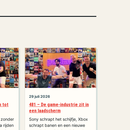
29 juli 2026
n tot
481 – De game-industrie zit in
een laadscherm
n zonder
Sony schrapt het schijfje, Xbox
a rijden
schrapt banen en een nieuwe