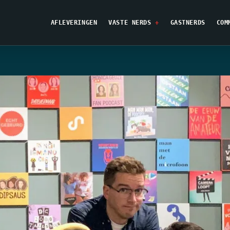
AFLEVERINGEN
VASTE NERDS
GASTNERDS
COM