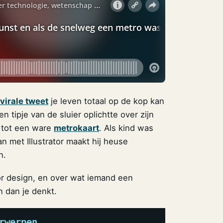
virale tweet
je leven totaal op de kop kan
 tipje van de sluier oplichtte over zijn
 tot een ware
metrokaart
. Als kind was
n met Illustrator maakt hij heuse
n.
or design, en over wat iemand een
 dan je denkt.
rwerpen