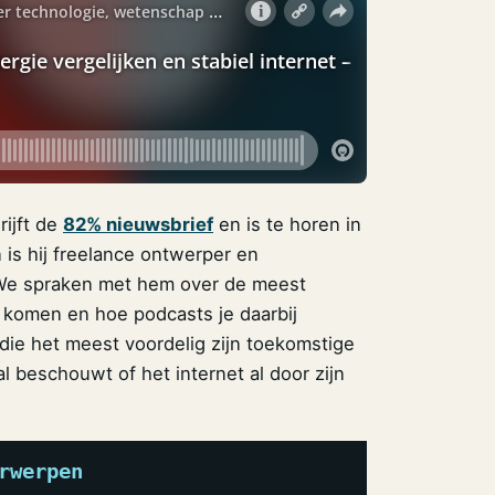
rijft de
82% nieuwsbrief
en is te horen in
 is hij freelance ontwerper en
 We spraken met hem over de meest
 komen en hoe podcasts je daarbij
die het meest voordelig zijn toekomstige
 beschouwt of het internet al door zijn
rwerpen