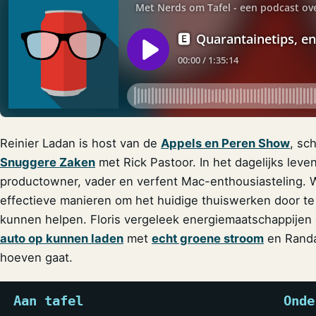
Reinier Ladan is host van de
Appels en Peren Show
, sch
Snuggere Zaken
met Rick Pastoor. In het dagelijks leven
productowner, vader en verfent Mac-enthousiasteling.
effectieve manieren om het huidige thuiswerken door te
kunnen helpen. Floris vergeleek energiemaatschappijen 
auto op kunnen laden
met
echt groene stroom
en Randal
hoeven gaat.
Aan tafel
Onde