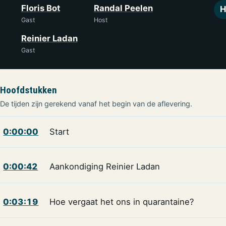
Floris Bot
Randal Peelen
H
Gast
Host
Reinier Ladan
Gast
Hoofdstukken
De tijden zijn gerekend vanaf het begin van de aflevering.
0:00:00
Start
0:00:42
Aankondiging Reinier Ladan
0:03:19
Hoe vergaat het ons in quarantaine?