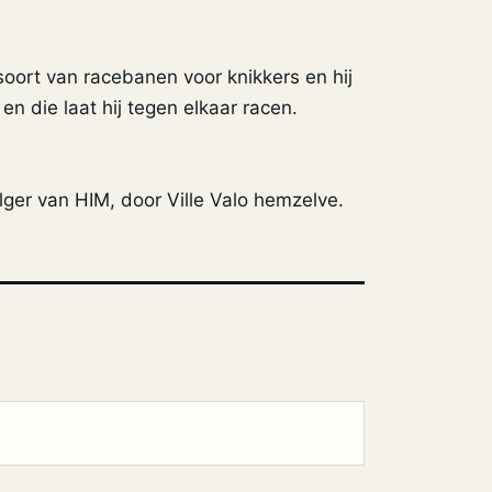
oort van racebanen voor knikkers en hij
en die laat hij tegen elkaar racen.
lger van HIM, door Ville Valo hemzelve.