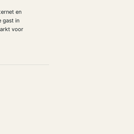
ternet en
 gast in
arkt voor