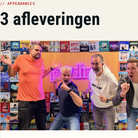
// APPEARANCES
3 afleveringen