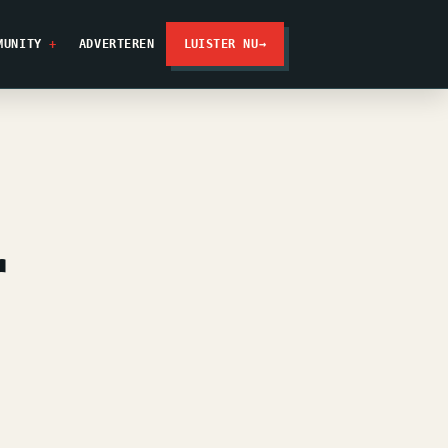
MUNITY
ADVERTEREN
LUISTER NU
→
r