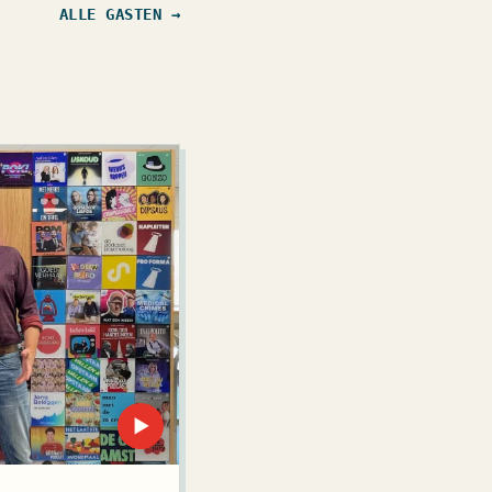
ALLE GASTEN →
▶