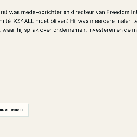
rst was mede-oprichter en directeur van Freedom In
omité ‘XS4ALL moet blijven’. Hij was meerdere malen te
 waar hij sprak over ondernemen, investeren en de m
ndernemen
1