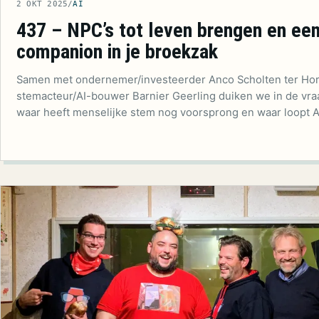
2 OKT 2025
/
AI
437 – NPC’s tot leven brengen en een
companion in je broekzak
Samen met ondernemer/investeerder Anco Scholten ter Hor
stemacteur/AI-bouwer Barnier Geerling duiken we in de vra
waar heeft menselijke stem nog voorsprong en waar loopt 