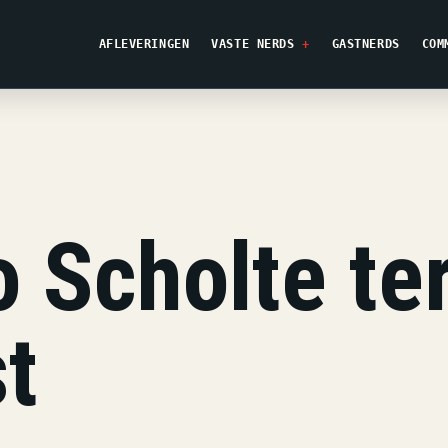
AFLEVERINGEN
VASTE NERDS
GASTNERDS
COM
 Scholte te
t