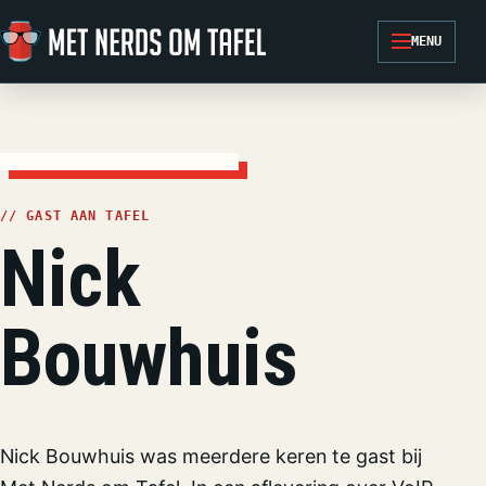
Ga naar de inhoud
MENU
// GAST AAN TAFEL
Nick
Bouwhuis
Nick Bouwhuis was meerdere keren te gast bij