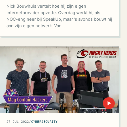
Nick Bouwhuis vertelt hoe hij zijn eigen
internetprovider opzette. Overdag werkt hij als
NOC-engineer bij SpeakUp, maar ’s avonds bouwt hij
aan zijn eigen netwerk. Van…
▶
27 JUL 2022
/
CYBERSECURITY