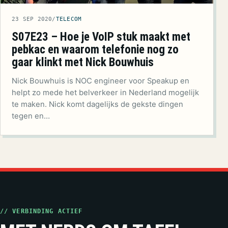
23 SEP 2020
/
TELECOM
S07E23 – Hoe je VoIP stuk maakt met
pebkac en waarom telefonie nog zo
gaar klinkt met Nick Bouwhuis
Nick Bouwhuis is NOC engineer voor Speakup en
helpt zo mede het belverkeer in Nederland mogelijk
te maken. Nick komt dagelijks de gekste dingen
tegen en…
// VERBINDING ACTIEF