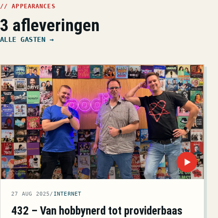
// APPEARANCES
3 afleveringen
ALLE GASTEN →
▶
27 AUG 2025
/
INTERNET
432 – Van hobbynerd tot providerbaas